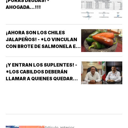
¡PURAS DEUDAS! -
AHOGADA...!!!
¡AHORA SON LOS CHILES
JALAPEÑOS! - *LO VINCULAN
CON BROTE DE SALMONELA EN
EU
¡Y ENTRAN LOS SUPLENTES! -
*LOS CABILDOS DEBERÁN
LLAMAR A QUIENES QUEDARON
DE SUPLENTES
Artículo anterior