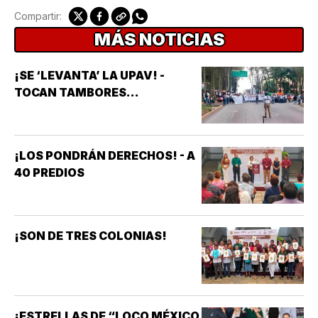
Compartir:
MÁS NOTICIAS
¡SE ‘LEVANTA’ LA UPAV! -
TOCAN TAMBORES...
¡LOS PONDRÁN DERECHOS! - A
40 PREDIOS
¡SON DE TRES COLONIAS!
¡ESTRELLAS DE “LOCO MÉXICO