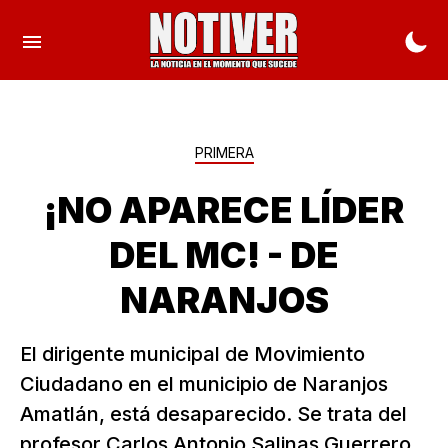
PRIMERA
¡NO APARECE LÍDER
DEL MC! - DE
NARANJOS
El dirigente municipal de Movimiento
Ciudadano en el municipio de Naranjos
Amatlán, está desaparecido. Se trata del
profesor Carlos Antonio Salinas Guerrero.