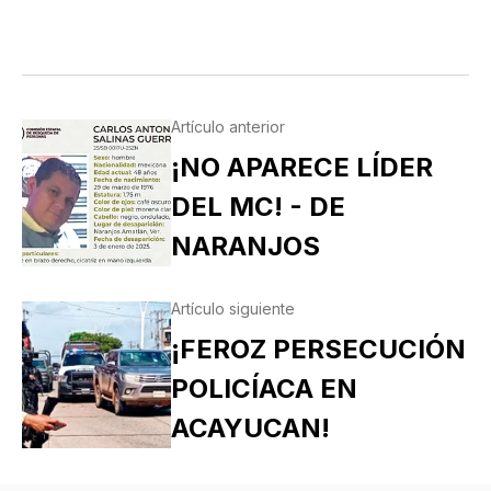
Artículo anterior
¡NO APARECE LÍDER
DEL MC! - DE
NARANJOS
Artículo siguiente
¡FEROZ PERSECUCIÓN
POLICÍACA EN
ACAYUCAN!