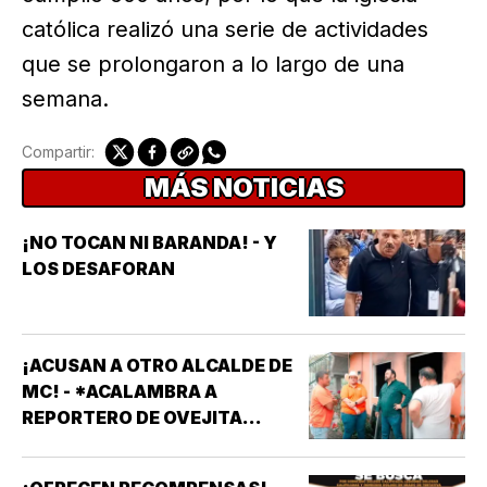
católica realizó una serie de actividades
que se prolongaron a lo largo de una
semana.
Compartir:
MÁS NOTICIAS
¡NO TOCAN NI BARANDA! - Y
LOS DESAFORAN
¡ACUSAN A OTRO ALCALDE DE
MC! - *ACALAMBRA A
REPORTERO DE OVEJITA
NOTICIAS