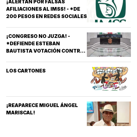
¡ALERTAN POR FALSAS
AFILIACIONES AL IMSS! - *DE
200 PESOS EN REDES SOCIALES
¡CONGRESO NO JUZGA! -
*DEFIENDE ESTEBAN
BAUTISTA VOTACIÓN CONTRA
ALCALDES DE MC
LOS CARTONES
¡REAPARECE MIGUEL ÁNGEL
MARISCAL!