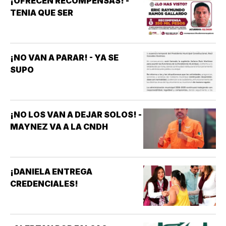
¡OFRECEN RECOMPENSAS! -
TENIA QUE SER
¡NO VAN A PARAR! - YA SE
SUPO
¡NO LOS VAN A DEJAR SOLOS! -
MAYNEZ VA A LA CNDH
¡DANIELA ENTREGA
CREDENCIALES!