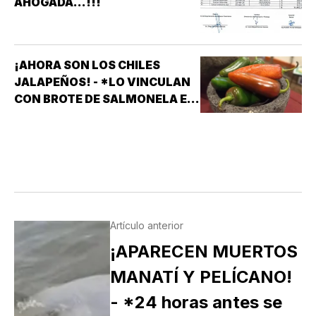
AHOGADA...!!!
¡AHORA SON LOS CHILES
JALAPEÑOS! - *LO VINCULAN
CON BROTE DE SALMONELA EN
EU
Artículo anterior
¡APARECEN MUERTOS
MANATÍ Y PELÍCANO!
- *24 horas antes se