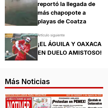
reportó la llegada de
más chapopote a
playas de Coatza
Artículo siguiente
¡EL ÁGUILA Y OAXACA
EN DUELO AMISTOSO!
Más Noticias