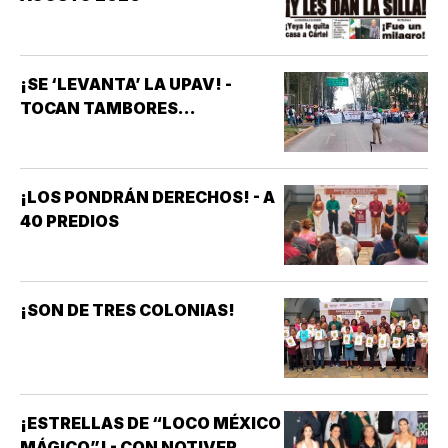
¡SE ‘LEVANTA’ LA UPAV! -
TOCAN TAMBORES...
¡LOS PONDRÁN DERECHOS! - A
40 PREDIOS
¡SON DE TRES COLONIAS!
¡ESTRELLAS DE “LOCO MÉXICO
MÁGICO”! - CON NOTIVER