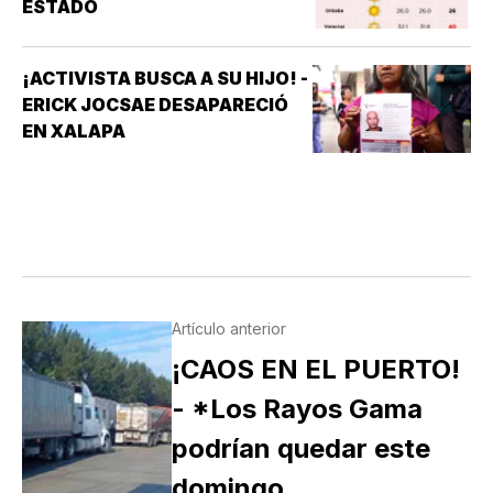
ESTADO
¡ACTIVISTA BUSCA A SU HIJO! -
ERICK JOCSAE DESAPARECIÓ
EN XALAPA
Artículo anterior
¡CAOS EN EL PUERTO!
- *Los Rayos Gama
podrían quedar este
domingo