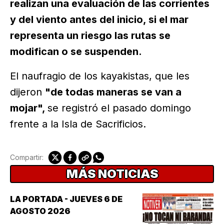
realizan una evaluación de las corrientes
y del viento antes del inicio, si el mar
representa un riesgo las rutas se
modifican o se suspenden.
El naufragio de los kayakistas, que les
dijeron
"de todas maneras se van a
mojar",
se registró el pasado domingo
frente a la Isla de Sacrificios.
Compartir:
MÁS NOTICIAS
LA PORTADA - JUEVES 6 DE
AGOSTO 2026