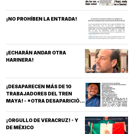
¡NO PROHÍBEN LA ENTRADA!
¡ECHARÁN ANDAR OTRA
HARINERA!
¡DESAPARECEN MÁS DE 10
TRABAJADORES DEL TREN
MAYA! - *OTRA DESAPARICIÓN
MASIVA
¡ORGULLO DE VERACRUZ! - Y
DE MÉXICO