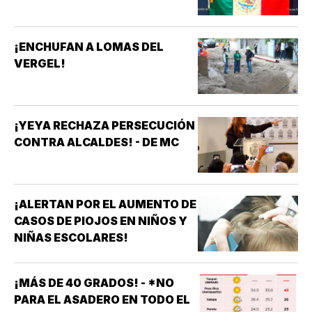
¡ENCHUFAN A LOMAS DEL
VERGEL!
¡YEYA RECHAZA PERSECUCIÓN
CONTRA ALCALDES! - DE MC
¡ALERTAN POR EL AUMENTO DE
CASOS DE PIOJOS EN NIÑOS Y
NIÑAS ESCOLARES!
¡MÁS DE 40 GRADOS! - *NO
PARA EL ASADERO EN TODO EL