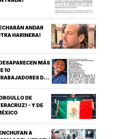
¡ECHARÁN ANDAR
TRA HARINERA!
¡DESAPARECEN MÁS
E 10
TRABAJADORES DEL
REN MAYA! -
*OTRA
ORGULLO DE
ESAPARICIÓN
ERACRUZ! - Y DE
MASIVA
MÉXICO
ENCHUFAN A