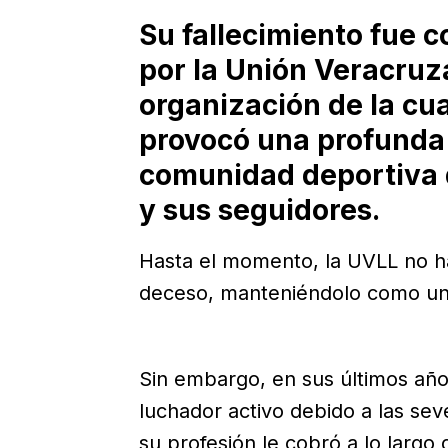
Su fallecimiento fue 
por la Unión Veracruz
organización de la cua
provocó una profunda 
comunidad deportiva 
y sus seguidores.
Hasta el momento, la UVLL no ha
deceso, manteniéndolo como un a
Sin embargo, en sus últimos año
luchador activo debido a las sev
su profesión le cobró a lo largo 