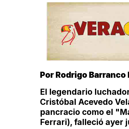
Por Rodrigo Barranco
El legendario luchado
Cristóbal Acevedo Vel
pancracio como el "Ma
Ferrari), falleció ayer