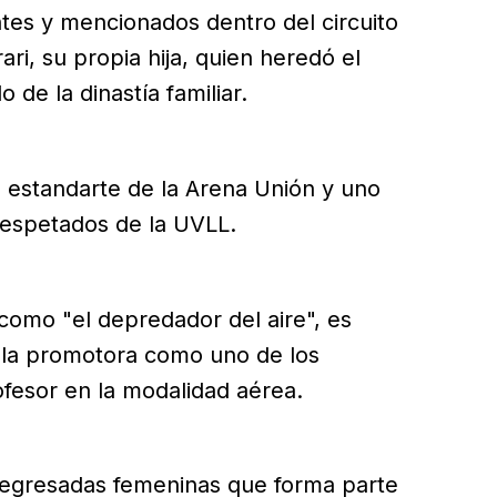
es y mencionados dentro del circuito
ri, su propia hija, quien heredó el
de la dinastía familiar.
l estandarte de la Arena Unión y uno
espetados de la UVLL.
como "el depredador del aire", es
la promotora como uno de los
fesor en la modalidad aérea.
 egresadas femeninas que forma parte