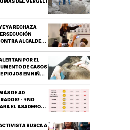
OMAS DEL VERGEL!
YEYA RECHAZA
PERSECUCIÓN
ONTRA ALCALDES!
 DE MC
ALERTAN POR EL
AUMENTO DE CASOS
E PIOJOS EN NIÑOS
 NIÑAS
ESCOLARES!
MÁS DE 40
RADOS! - *NO
ARA EL ASADERO
N TODO EL ESTADO
ACTIVISTA BUSCA A