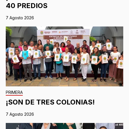
40 PREDIOS
7 Agosto 2026
PRIMERA
¡SON DE TRES COLONIAS!
7 Agosto 2026