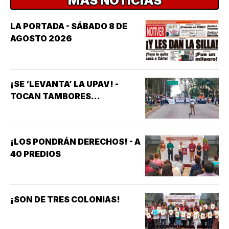
MÁS NOTICIAS
LA PORTADA - SÁBADO 8 DE
AGOSTO 2026
¡SE ‘LEVANTA’ LA UPAV! -
TOCAN TAMBORES...
¡LOS PONDRÁN DERECHOS! - A
40 PREDIOS
¡SON DE TRES COLONIAS!