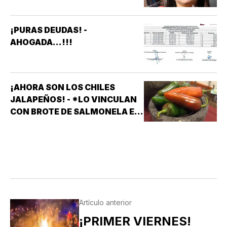
APARATOS ELÉCTRICOS
¡PURAS DEUDAS! -
AHOGADA...!!!
¡AHORA SON LOS CHILES
JALAPEÑOS! - *LO VINCULAN
CON BROTE DE SALMONELA EN
EU
Artículo anterior
¡PRIMER VIERNES!