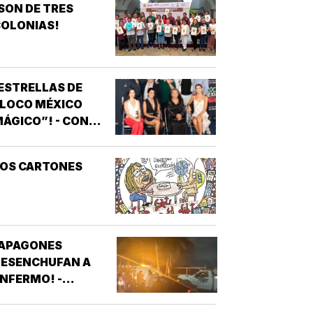
SON DE TRES
OLONIAS!
ESTRELLAS DE
“LOCO MÉXICO
ÁGICO”! - CON
NOTIVER
LOS CARTONES
¡APAGONES
DESENCHUFAN A
NFERMO! -
VECINOS DE
FRACCIONAMIENTOS