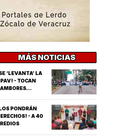
MÁS NOTICIAS
SE ‘LEVANTA’ LA
PAV! - TOCAN
AMBORES...
¡LOS PONDRÁN
ERECHOS! - A 40
REDIOS