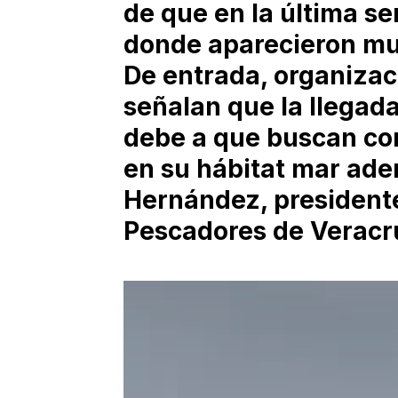
de que en la última s
donde aparecieron mu
De entrada, organiza
señalan que la llegada
debe a que buscan co
en su hábitat mar aden
Hernández, presidente
Pescadores de Veracr