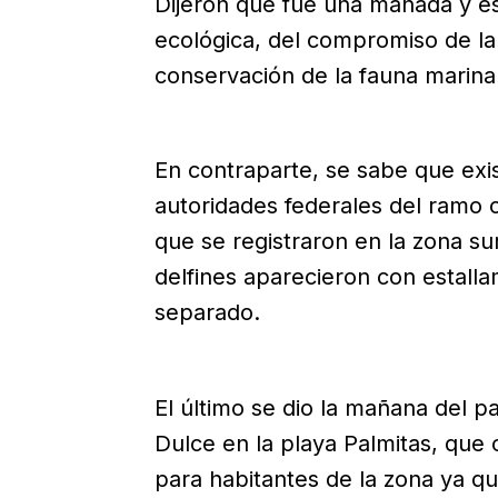
Dijeron que fue una manada y es 
ecológica, del compromiso de la
conservación de la fauna marina
En contraparte, se sabe que exis
autoridades federales del ramo 
que se registraron en la zona s
delfines aparecieron con estalla
separado.
El último se dio la mañana del p
Dulce en la playa Palmitas, que
para habitantes de la zona ya qu