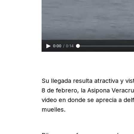
0:00
/
0:14
Su llegada resulta atractiva y v
8 de febrero, la Asipona Veracruz
video en donde se aprecia a delf
muelles.