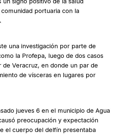
un signo positivo de la salud
 comunidad portuaria con la
.
te una investigación por parte de
como la Profepa, luego de dos casos
ur de Veracruz, en donde un par de
miento de vísceras en lugares por
asado jueves 6 en el municipio de Agua
 causó preocupación y expectación
e el cuerpo del delfín presentaba