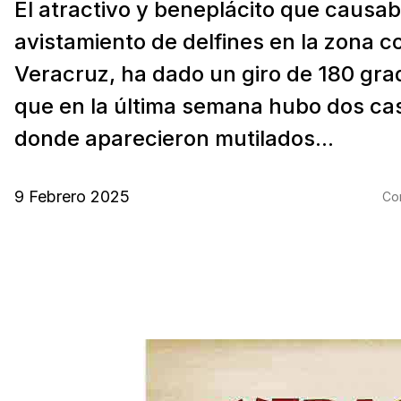
El atractivo y beneplácito que causab
avistamiento de delfines en la zona c
Veracruz, ha dado un giro de 180 gra
que en la última semana hubo dos ca
donde aparecieron mutilados...
9 Febrero 2025
Com