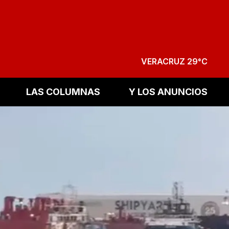
VERACRUZ 29°C
LAS COLUMNAS
Y LOS ANUNCIOS