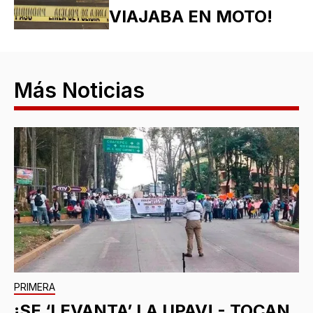
VIAJABA EN MOTO!
Más Noticias
PRIMERA
¡SE ‘LEVANTA’ LA UPAV! - TOCAN