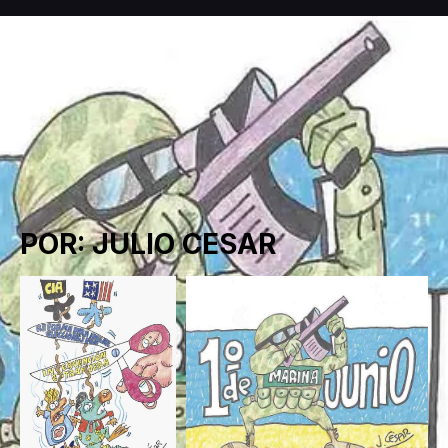
POR: JULIO CESAR