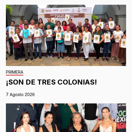
PRIMERA
¡SON DE TRES COLONIAS!
7 Agosto 2026