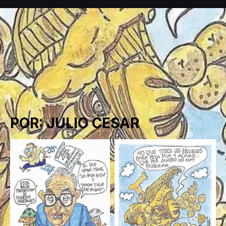
POR: JULIO CESAR