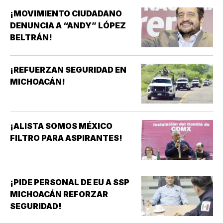
¡MOVIMIENTO CIUDADANO
DENUNCIA A “ANDY” LÓPEZ
BELTRÁN!
¡REFUERZAN SEGURIDAD EN
MICHOACÁN!
¡ALISTA SOMOS MÉXICO
FILTRO PARA ASPIRANTES!
¡PIDE PERSONAL DE EU A SSP
MICHOACÁN REFORZAR
SEGURIDAD!