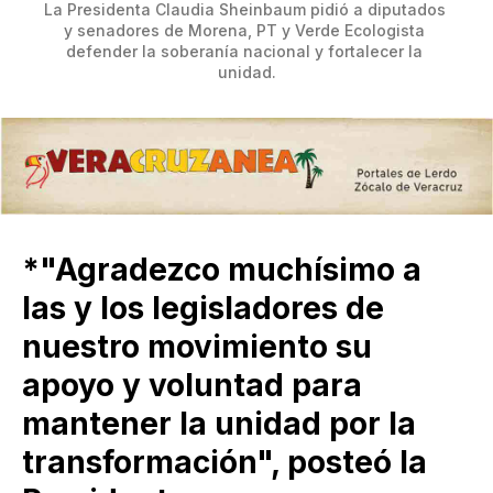
La Presidenta Claudia Sheinbaum pidió a diputados 
y senadores de Morena, PT y Verde Ecologista 
defender la soberanía nacional y fortalecer la 
unidad.
*"Agradezco muchísimo a
las y los legisladores de
nuestro movimiento su
apoyo y voluntad para
mantener la unidad por la
transformación", posteó la