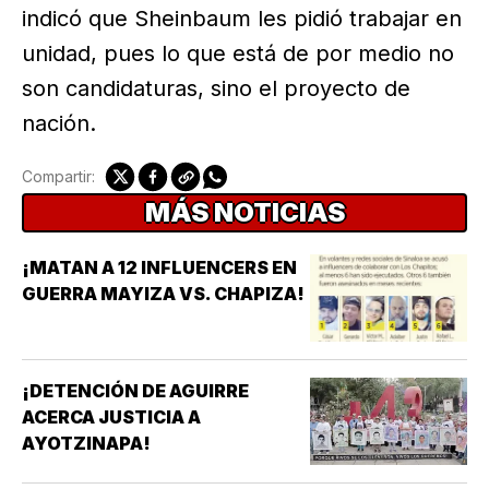
indicó que Sheinbaum les pidió trabajar en
unidad, pues lo que está de por medio no
son candidaturas, sino el proyecto de
nación.
Compartir:
MÁS NOTICIAS
¡MATAN A 12 INFLUENCERS EN
GUERRA MAYIZA VS. CHAPIZA!
¡DETENCIÓN DE AGUIRRE
ACERCA JUSTICIA A
AYOTZINAPA!