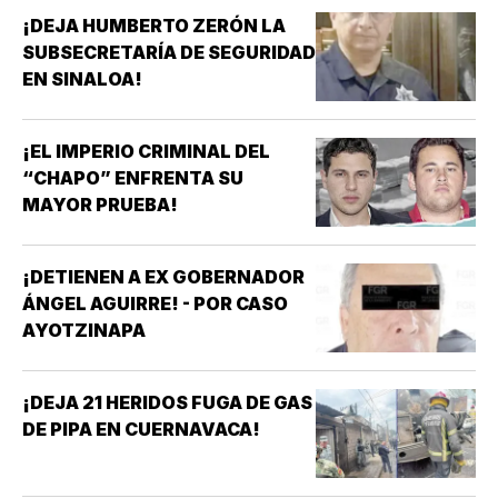
¡DEJA HUMBERTO ZERÓN LA
SUBSECRETARÍA DE SEGURIDAD
EN SINALOA!
¡EL IMPERIO CRIMINAL DEL
“CHAPO” ENFRENTA SU
MAYOR PRUEBA!
¡DETIENEN A EX GOBERNADOR
ÁNGEL AGUIRRE! - POR CASO
AYOTZINAPA
¡DEJA 21 HERIDOS FUGA DE GAS
DE PIPA EN CUERNAVACA!