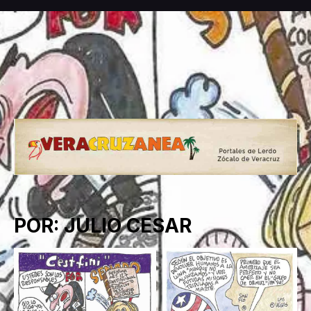
POR: JULIO CESAR