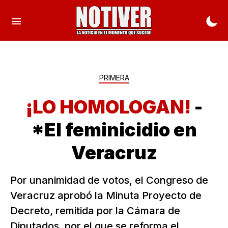
PRIMERA
¡LO HOMOLOGAN!
-
*El feminicidio en
Veracruz
Por unanimidad de votos, el Congreso de
Veracruz aprobó la Minuta Proyecto de
Decreto, remitida por la Cámara de
Diputados, por el que se reforma el