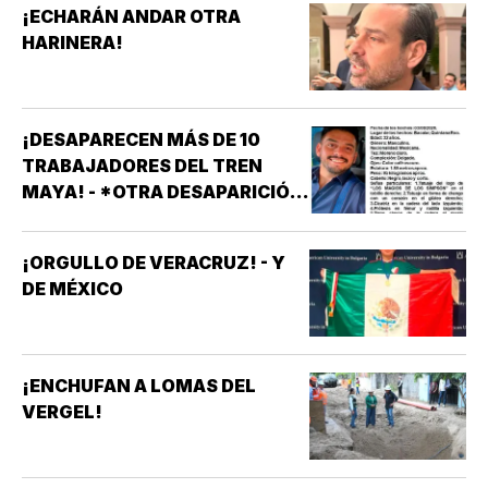
¡ECHARÁN ANDAR OTRA
HARINERA!
¡DESAPARECEN MÁS DE 10
TRABAJADORES DEL TREN
MAYA! - *OTRA DESAPARICIÓN
MASIVA
¡ORGULLO DE VERACRUZ! - Y
DE MÉXICO
¡ENCHUFAN A LOMAS DEL
VERGEL!