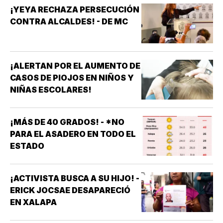
¡YEYA RECHAZA PERSECUCIÓN
CONTRA ALCALDES! - DE MC
¡ALERTAN POR EL AUMENTO DE
CASOS DE PIOJOS EN NIÑOS Y
NIÑAS ESCOLARES!
¡MÁS DE 40 GRADOS! - *NO
PARA EL ASADERO EN TODO EL
ESTADO
¡ACTIVISTA BUSCA A SU HIJO! -
ERICK JOCSAE DESAPARECIÓ
EN XALAPA