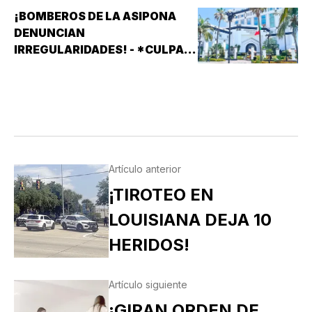
¡BOMBEROS DE LA ASIPONA
DENUNCIAN
IRREGULARIDADES! - *CULPAN
A SISTEMAS PRÁCTICOS DE
SEGURIDAD (SPS)
Artículo anterior
¡TIROTEO EN
LOUISIANA DEJA 10
HERIDOS!
Artículo siguiente
¡GIRAN ORDEN DE