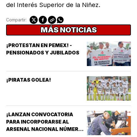
del Interés Superior de la Niñez.
Compartir:
MÁS NOTICIAS
¡PROTESTAN EN PEMEX! -
PENSIONADOS Y JUBILADOS
¡PIRATAS GOLEA!
¡LANZAN CONVOCATORIA
PARA INCORPORARSE AL
ARSENAL NACIONAL NÚMERO
TRES DE LA SECRETARÍA DE