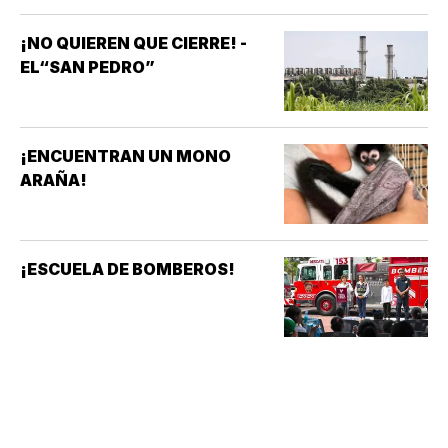
¡NO QUIEREN QUE CIERRE! -
EL“SAN PEDRO”
¡ENCUENTRAN UN MONO
ARAÑA!
¡ESCUELA DE BOMBEROS!