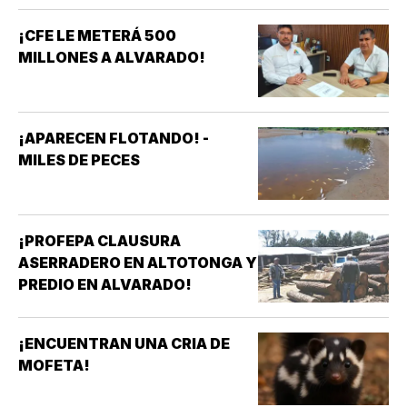
MARINA!
¡CFE LE METERÁ 500
MILLONES A ALVARADO!
¡APARECEN FLOTANDO! -
MILES DE PECES
¡PROFEPA CLAUSURA
ASERRADERO EN ALTOTONGA Y
PREDIO EN ALVARADO!
¡ENCUENTRAN UNA CRIA DE
MOFETA!