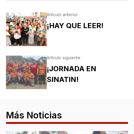
Artículo anterior
¡HAY QUE LEER!
Artículo siguiente
¡JORNADA EN
SINATIN!
Más Noticias