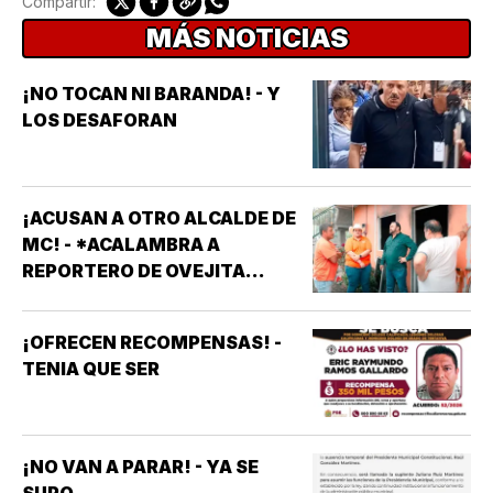
Compartir:
MÁS NOTICIAS
¡NO TOCAN NI BARANDA! - Y
LOS DESAFORAN
¡ACUSAN A OTRO ALCALDE DE
MC! - *ACALAMBRA A
REPORTERO DE OVEJITA
NOTICIAS
¡OFRECEN RECOMPENSAS! -
TENIA QUE SER
¡NO VAN A PARAR! - YA SE
SUPO