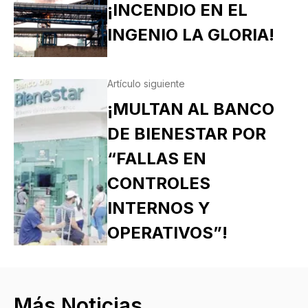
¡INCENDIO EN EL
INGENIO LA GLORIA!
Artículo siguiente
¡MULTAN AL BANCO
DE BIENESTAR POR
“FALLAS EN
CONTROLES
INTERNOS Y
OPERATIVOS”!
Más Noticias