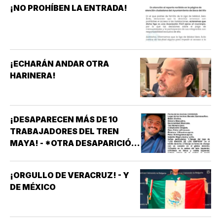
¡NO PROHÍBEN LA ENTRADA!
¡ECHARÁN ANDAR OTRA
HARINERA!
¡DESAPARECEN MÁS DE 10
TRABAJADORES DEL TREN
MAYA! - *OTRA DESAPARICIÓN
MASIVA
¡ORGULLO DE VERACRUZ! - Y
DE MÉXICO