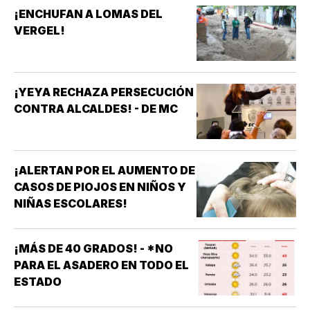
¡ENCHUFAN A LOMAS DEL
VERGEL!
¡YEYA RECHAZA PERSECUCIÓN
CONTRA ALCALDES! - DE MC
¡ALERTAN POR EL AUMENTO DE
CASOS DE PIOJOS EN NIÑOS Y
NIÑAS ESCOLARES!
¡MÁS DE 40 GRADOS! - *NO
PARA EL ASADERO EN TODO EL
ESTADO