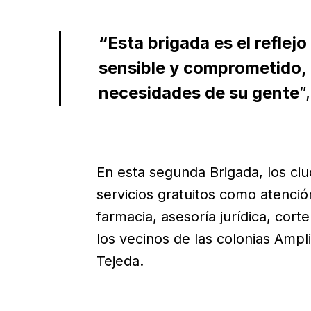
“Esta brigada es el reflej
sensible y comprometido, 
necesidades de su gente
”,
En esta segunda Brigada, los ci
servicios gratuitos como atención
farmacia, asesoría jurídica, cor
los vecinos de las colonias Amplia
Tejeda.