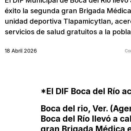
El DIF Municipal de Boca del Río llevó
éxito la segunda gran Brigada Médica
unidad deportiva Tlapamicytlan, ace
servicios de salud gratuitos a la pobla
18 Abril 2026
Com
*El DIF Boca del Río a
Boca del rio, Ver. (Age
Boca del Río llevó a c
gran Brigada Médica e