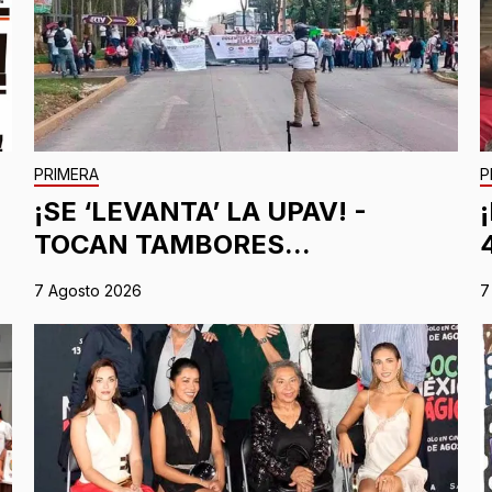
PRIMERA
P
¡SE ‘LEVANTA’ LA UPAV! -
TOCAN TAMBORES...
7 Agosto 2026
7