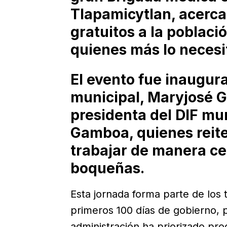
Tlapamicytlan, acerca
gratuitos a la poblaci
quienes más lo necesi
El evento fue inaugur
municipal, Maryjosé G
presidenta del DIF mu
Gamboa, quienes reit
trabajar de manera ce
boqueñas.
Esta jornada forma parte de los 
primeros 100 días de gobierno, p
administración ha priorizado pro