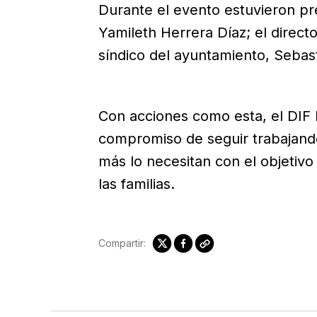
Durante el evento estuvieron pre
Yamileth Herrera Díaz; el direct
síndico del ayuntamiento, Sebast
Con acciones como esta, el DIF 
compromiso de seguir trabajando
más lo necesitan con el objetivo 
las familias.
Compartir: