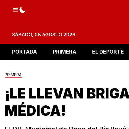
SÁBADO, 08 AGOSTO 2026
PORTADA
PRIMERA
EL DEPORTE
PRIMERA
¡LE LLEVAN BRIG
MÉDICA!