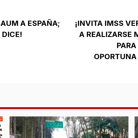
BAUM A ESPAÑA;
¡INVITA IMSS V
 DICE!
A REALIZARSE
PARA
OPORTUNA 