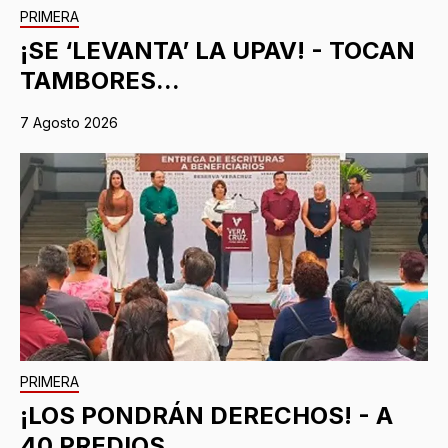
PRIMERA
¡SE ‘LEVANTA’ LA UPAV! - TOCAN
TAMBORES...
7 Agosto 2026
PRIMERA
¡LOS PONDRÁN DERECHOS! - A
40 PREDIOS