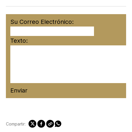
Su Correo Electrónico:
Texto:
Enviar
Compartir: