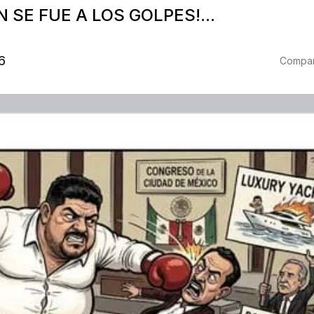
 SE FUE A LOS GOLPES!...
6
Compart