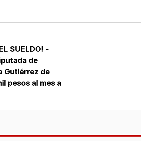
EL SUELDO! -
iputada de
a Gutiérrez de
il pesos al mes a