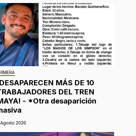
RIMERA
¡DESAPARECEN MÁS DE 10
TRABAJADORES DEL TREN
MAYA! - *Otra desaparición
masiva
 Agosto 2026