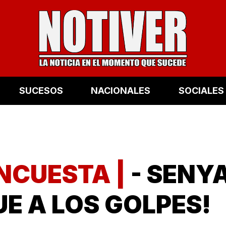
SUCESOS
NACIONALES
SOCIALES
NCUESTA |
- SENY
UE A LOS GOLPES!