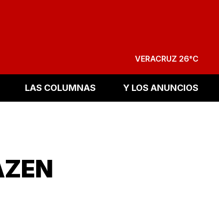
VERACRUZ 26°C
LAS COLUMNAS
Y LOS ANUNCIOS
AZEN