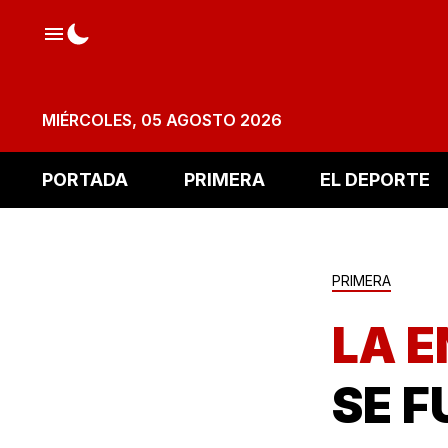
MIÉRCOLES, 05 AGOSTO 2026
PORTADA
PRIMERA
EL DEPORTE
PRIMERA
LA E
SE F