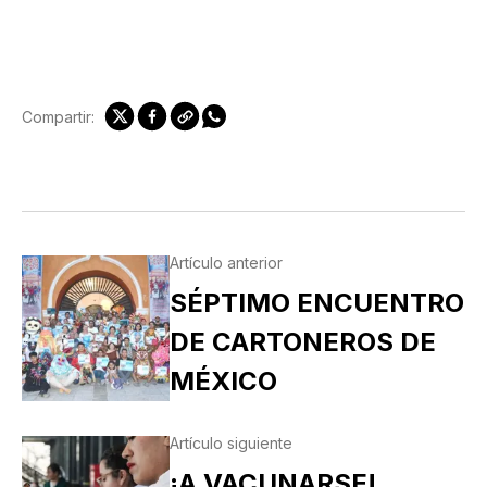
Compartir:
Artículo anterior
SÉPTIMO ENCUENTRO
DE CARTONEROS DE
MÉXICO
Artículo siguiente
¡A VACUNARSE!