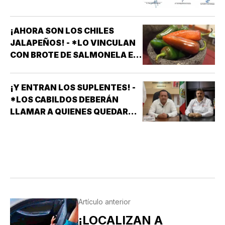
¡AHORA SON LOS CHILES
JALAPEÑOS! - *LO VINCULAN
CON BROTE DE SALMONELA EN
EU
¡Y ENTRAN LOS SUPLENTES! -
*LOS CABILDOS DEBERÁN
LLAMAR A QUIENES QUEDARON
DE SUPLENTES
Artículo anterior
¡LOCALIZAN A