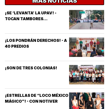
MÁS NOTICIAS
¡SE ‘LEVANTA’ LA UPAV! -
TOCAN TAMBORES...
¡LOS PONDRÁN DERECHOS! - A
40 PREDIOS
¡SON DE TRES COLONIAS!
¡ESTRELLAS DE “LOCO MÉXICO
MÁGICO”! - CON NOTIVER