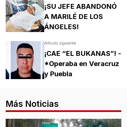
¡SU JEFE ABANDONÓ
A MARILÉ DE LOS
ÁNGELES!
Artículo siguiente
¡CAE “EL BUKANAS”! -
*Operaba en Veracruz
y Puebla
Más Noticias