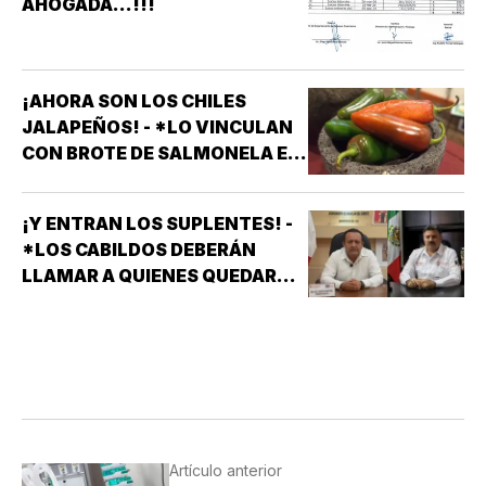
AHOGADA...!!!
¡AHORA SON LOS CHILES
JALAPEÑOS! - *LO VINCULAN
CON BROTE DE SALMONELA EN
EU
¡Y ENTRAN LOS SUPLENTES! -
*LOS CABILDOS DEBERÁN
LLAMAR A QUIENES QUEDARON
DE SUPLENTES
Artículo anterior