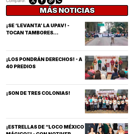
Compartir:
MÁS NOTICIAS
¡SE ‘LEVANTA’ LA UPAV! -
TOCAN TAMBORES...
¡LOS PONDRÁN DERECHOS! - A
40 PREDIOS
¡SON DE TRES COLONIAS!
¡ESTRELLAS DE “LOCO MÉXICO
MÁGICO”! - CON NOTIVER