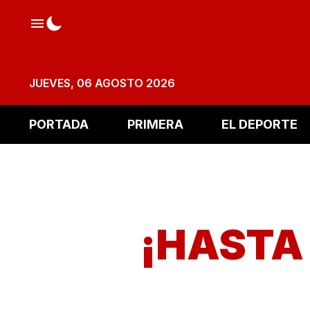
JUEVES, 06 AGOSTO 2026
PORTADA
PRIMERA
EL DEPORTE
¡HASTA