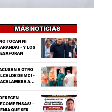
MÁS NOTICIAS
NO TOCAN NI
ARANDA! - Y LOS
DESAFORAN
ACUSAN A OTRO
LCALDE DE MC! -
*ACALAMBRA A
EPORTERO DE
VEJITA NOTICIAS
¡OFRECEN
ECOMPENSAS! -
ENIA QUE SER