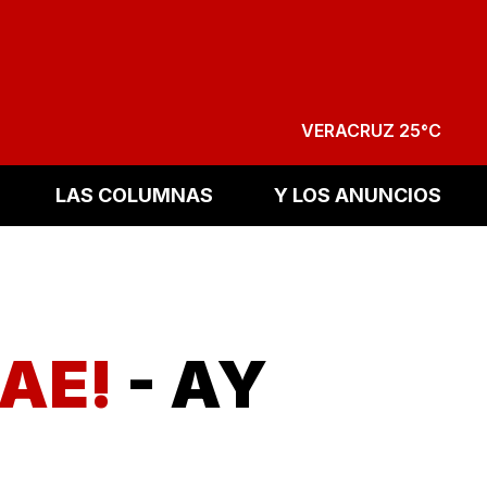
VERACRUZ 25°C
LAS COLUMNAS
Y LOS ANUNCIOS
CAE!
- AY