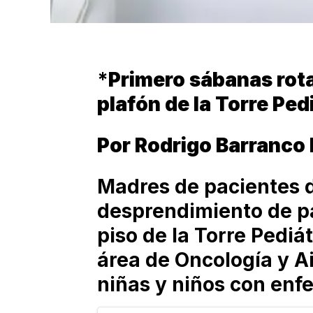
*
Primero sábanas rot
plafón de la Torre Ped
Por Rodrigo Barranco
Madres de pacientes 
desprendimiento de pa
piso de la Torre Pediá
área de Oncología y A
niñas y niños con en