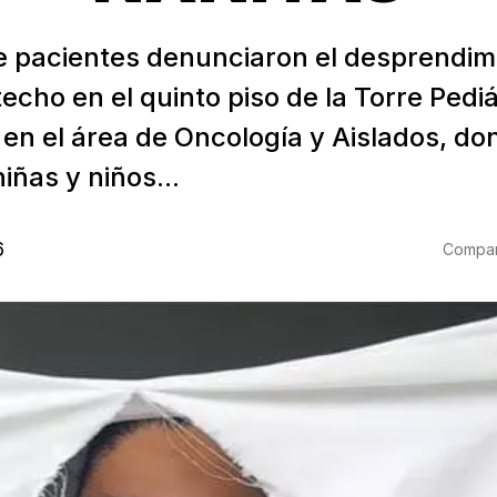
 pacientes denunciaron el desprendim
techo en el quinto piso de la Torre Pedi
 en el área de Oncología y Aislados, do
iñas y niños...
6
Compart