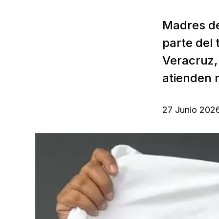
Madres de
parte del 
Veracruz,
atienden n
27 Junio 202