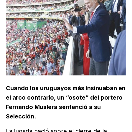
Cuando los uruguayos más insinuaban en
el arco contrario, un “osote” del portero
Fernando Muslera sentenció a su
Selección.
La jugada nació sobre el cierre de la