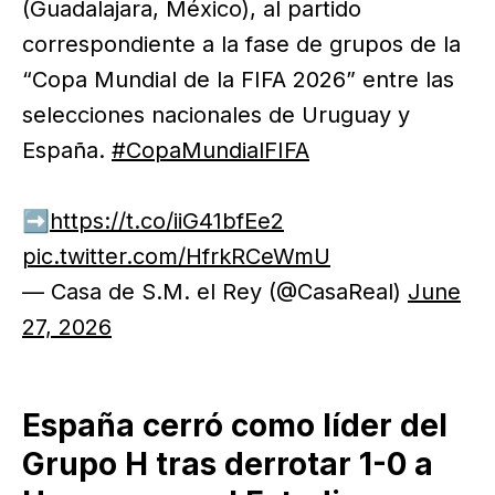
(Guadalajara, México), al partido
correspondiente a la fase de grupos de la
“Copa Mundial de la FIFA 2026” entre las
selecciones nacionales de Uruguay y
España.
#CopaMundialFIFA
➡️
https://t.co/iiG41bfEe2
pic.twitter.com/HfrkRCeWmU
— Casa de S.M. el Rey (@CasaReal)
June
27, 2026
España cerró como líder del
Grupo H tras derrotar 1-0 a