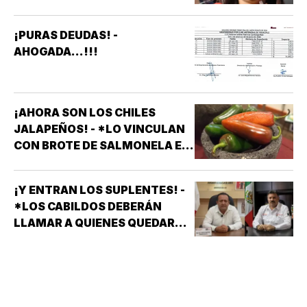
¡PURAS DEUDAS! -
AHOGADA...!!!
¡AHORA SON LOS CHILES
JALAPEÑOS! - *LO VINCULAN
CON BROTE DE SALMONELA EN
EU
¡Y ENTRAN LOS SUPLENTES! -
*LOS CABILDOS DEBERÁN
LLAMAR A QUIENES QUEDARON
DE SUPLENTES