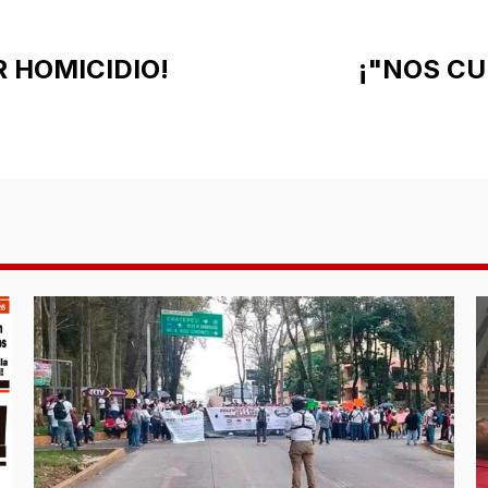
R HOMICIDIO!
¡"NOS CU