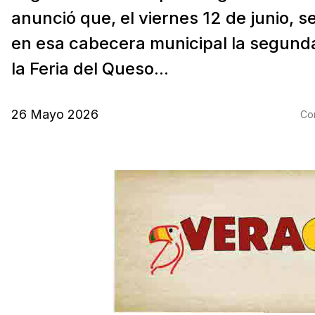
anunció que, el viernes 12 de junio, s
en esa cabecera municipal la segunda
la Feria del Queso...
26 Mayo 2026
Com