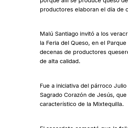
porque allí se produce queso de 
productores elaboran el día de c
Malú Santiago invitó a los veracru
la Feria del Queso, en el Parque
decenas de productores quesero
de alta calidad.
Fue a iniciativa del párroco Julio
Sagrado Corazón de Jesús, que s
característico de la Mixtequilla.