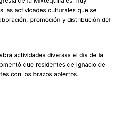
gresía de la Mixtequilla es muy
s las actividades culturales que se
laboración, promoción y distribución del
rá actividades diversas el día de la
comentó que residentes de Ignacio de
antes con los brazos abiertos.