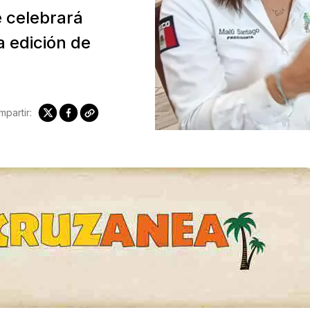
e celebrará
 edición de
partir: