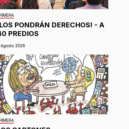
RIMERA
¡LOS PONDRÁN DERECHOS! - A
40 PREDIOS
 Agosto 2026
RIMERA