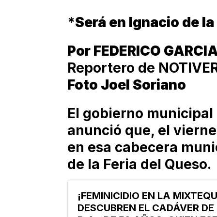
*
Será en Ignacio de la
Por FEDERICO GARCI
Reportero de NOTIVE
Foto Joel Soriano
El gobierno municipal 
anunció que, el vierne
en esa cabecera munic
de la Feria del Queso.
¡FEMINICIDIO EN LA MIXTEQU
DESCUBREN EL CADÁVER DE