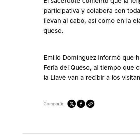
El sacerdote comentó que la feli
participativa y colabora con toda
llevan al cabo, así como en la e
queso.
Emilio Domínguez informó que hab
Feria del Queso, al tiempo que 
la Llave van a recibir a los visit
Compartir: