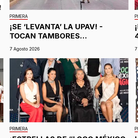
PRIMERA
P
¡SE ‘LEVANTA’ LA UPAV! -
TOCAN TAMBORES...
7 Agosto 2026
7
PRIMERA
P