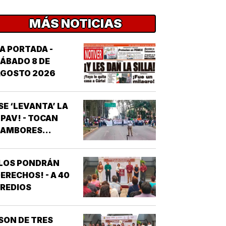
MÁS NOTICIAS
A PORTADA -
ÁBADO 8 DE
AGOSTO 2026
SE ‘LEVANTA’ LA
PAV! - TOCAN
AMBORES...
¡LOS PONDRÁN
ERECHOS! - A 40
REDIOS
SON DE TRES