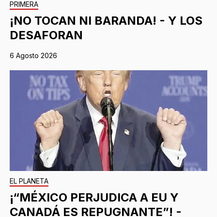
PRIMERA
¡NO TOCAN NI BARANDA! - Y LOS
DESAFORAN
6 Agosto 2026
EL PLANETA
¡“MÉXICO PERJUDICA A EU Y
CANADÁ ES REPUGNANTE”! -