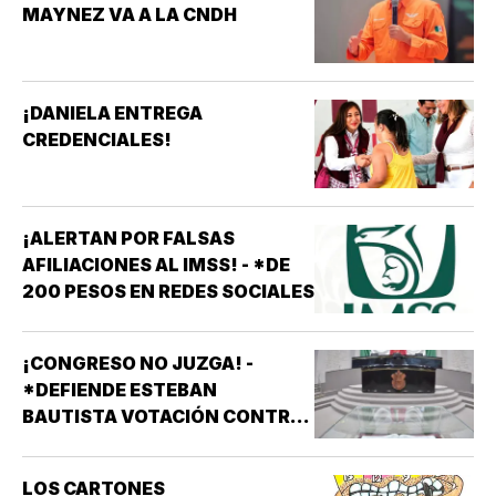
MAYNEZ VA A LA CNDH
¡DANIELA ENTREGA
CREDENCIALES!
¡ALERTAN POR FALSAS
AFILIACIONES AL IMSS! - *DE
200 PESOS EN REDES SOCIALES
¡CONGRESO NO JUZGA! -
*DEFIENDE ESTEBAN
BAUTISTA VOTACIÓN CONTRA
ALCALDES DE MC
LOS CARTONES