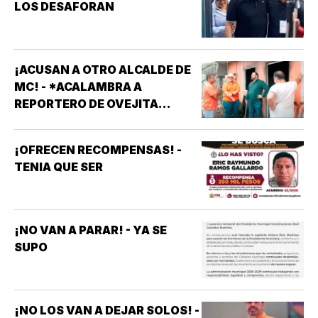
LOS DESAFORAN
¡ACUSAN A OTRO ALCALDE DE
MC! - *ACALAMBRA A
REPORTERO DE OVEJITA
NOTICIAS
¡OFRECEN RECOMPENSAS! -
TENIA QUE SER
¡NO VAN A PARAR! - YA SE
SUPO
¡NO LOS VAN A DEJAR SOLOS! -