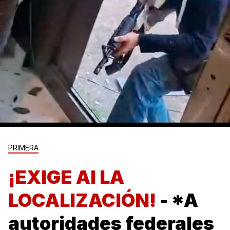
PRIMERA
¡EXIGE AI LA
LOCALIZACIÓN!
- *A
autoridades federales