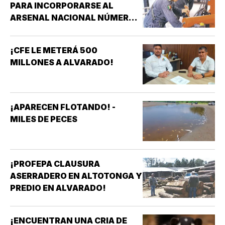
PARA INCORPORARSE AL
ARSENAL NACIONAL NÚMERO
TRES DE LA SECRETARÍA DE
MARINA!
¡CFE LE METERÁ 500
MILLONES A ALVARADO!
¡APARECEN FLOTANDO! -
MILES DE PECES
¡PROFEPA CLAUSURA
ASERRADERO EN ALTOTONGA Y
PREDIO EN ALVARADO!
¡ENCUENTRAN UNA CRIA DE