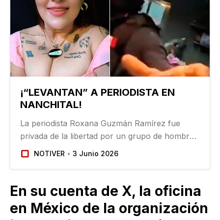
¡“LEVANTAN” A PERIODISTA EN
NANCHITAL!
La periodista Roxana Guzmán Ramírez fue
privada de la libertad por un grupo de hombres
armados que, la mañana del martes,
NOTIVER
3 Junio 2026
irrumpieron en su vivienda en la colonia Lázaro
Cárdenas, en Nanchital…
En su cuenta de X, la oficina
en México de la organización