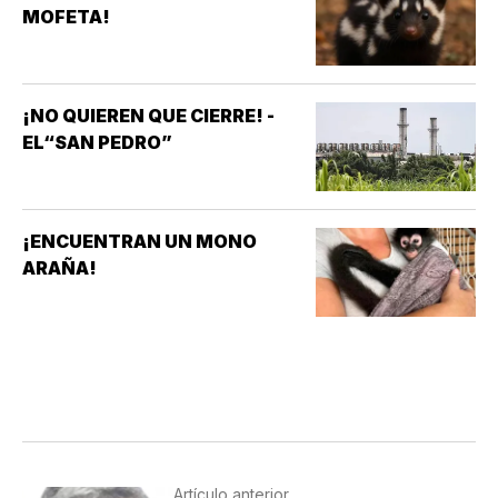
MOFETA!
¡NO QUIEREN QUE CIERRE! -
EL“SAN PEDRO”
¡ENCUENTRAN UN MONO
ARAÑA!
Artículo anterior