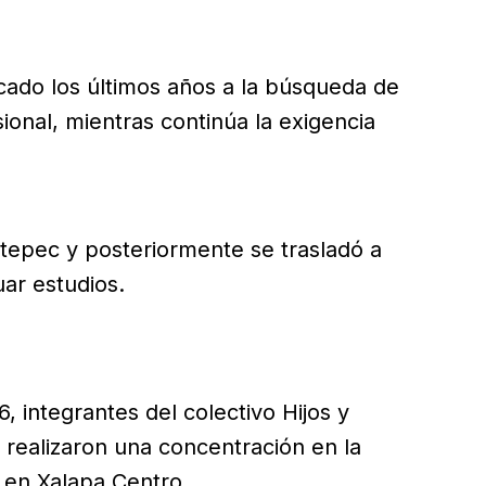
cado los últimos años a la búsqueda de
ional, mientras continúa la exigencia
ontepec y posteriormente se trasladó a
uar estudios.
, integrantes del colectivo Hijos y
realizaron una concentración en la
 en Xalapa Centro.