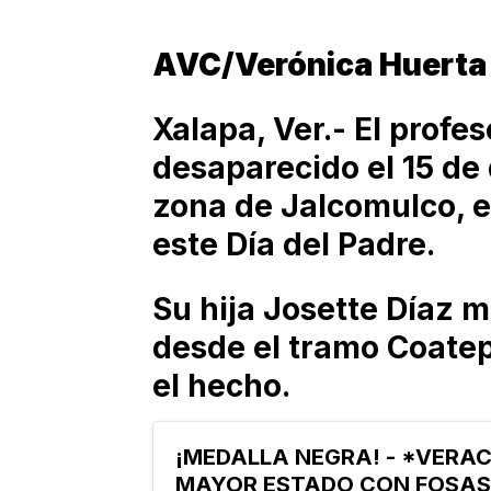
AVC/Verónica Huerta
Xalapa, Ver.- El profe
desaparecido el 15 de 
zona de Jalcomulco, e
este Día del Padre.
Su hija Josette Díaz 
desde el tramo Coate
el hecho.
¡MEDALLA NEGRA! - *VERAC
MAYOR ESTADO CON FOSAS