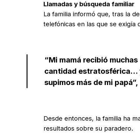
Llamadas y búsqueda familiar
La familia informó que, tras la d
telefónicas en las que se exigía 
“Mi mamá recibió muchas l
cantidad estratosférica… y
supimos más de mi papá”,
Desde entonces, la familia ha m
resultados sobre su paradero.