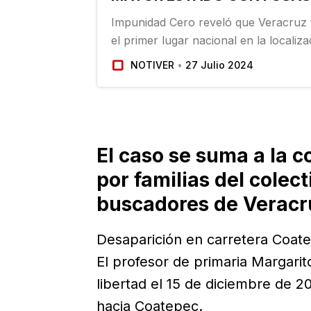
Impunidad Cero reveló que Veracruz
el primer lugar nacional en la localiz
clandestinas. Los datos presentados, 
NOTIVER
27 Julio 2024
estudio, ponen en evidencia que en Mé
El caso se suma a la 
por familias del colec
buscadores de Veracr
Desaparición en carretera Coat
El profesor de primaria Margarit
libertad el 15 de diciembre de 
hacia Coatepec.