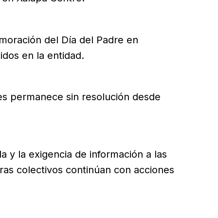
moración del Día del Padre en
os en la entidad.
tes permanece sin resolución desde
 y la exigencia de información a las
as colectivos continúan con acciones