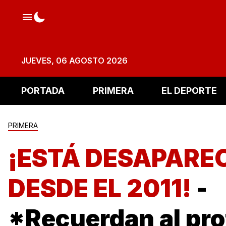
JUEVES, 06 AGOSTO 2026
PORTADA
PRIMERA
EL DEPORTE
PRIMERA
¡ESTÁ DESAPARE
DESDE EL 2011!
-
*Recuerdan al pro