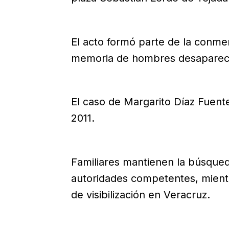
El acto formó parte de la conme
memoria de hombres desaparecid
El caso de Margarito Díaz Fuen
2011.
Familiares mantienen la búsqueda
autoridades competentes, mientr
de visibilización en Veracruz.