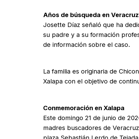
Años de búsqueda en Veracruz
Josette Díaz señaló que ha dedi
su padre y a su formación profes
de información sobre el caso.
La familia es originaria de Chic
Xalapa con el objetivo de contin
Conmemoración en Xalapa
Este domingo 21 de junio de 2026
madres buscadores de Veracruz 
plaza Sebastián Lerdo de Tejada