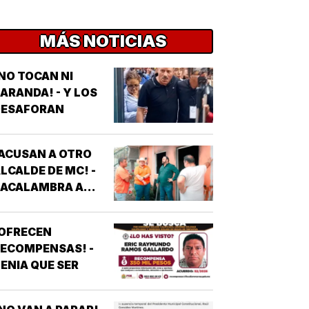
MÁS NOTICIAS
NO TOCAN NI
ARANDA! - Y LOS
DESAFORAN
ACUSAN A OTRO
LCALDE DE MC! -
*ACALAMBRA A
EPORTERO DE
VEJITA NOTICIAS
¡OFRECEN
ECOMPENSAS! -
ENIA QUE SER