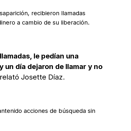
esaparición, recibieron llamadas
dinero a cambio de su liberación.
lamadas, le pedían una
 un día dejaron de llamar y no
relató Josette Díaz.
antenido acciones de búsqueda sin