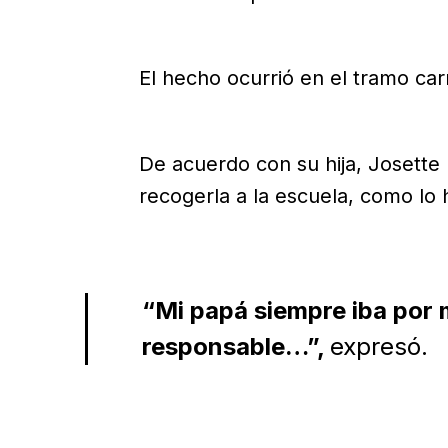
El hecho ocurrió en el tramo ca
De acuerdo con su hija, Josette 
recogerla a la escuela, como lo 
“Mi papá siempre iba por 
responsable…”,
expresó.