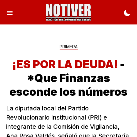
PRIMERA
¡ES POR LA DEUDA!
-
*Que Finanzas
esconde los números
La diputada local del Partido
Revolucionario Institucional (PRI) e
integrante de la Comisión de Vigilancia,
Ana Rosa Valdés, señaló que la Secretaría