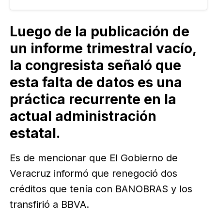
panorama financiero crítico: en lugar de reducir
su deuda…
Luego de la publicación de
un informe trimestral vacío,
la congresista señaló que
esta falta de datos es una
práctica recurrente en la
actual administración
estatal.
Es de mencionar que El Gobierno de
Veracruz informó que renegoció dos
créditos que tenía con BANOBRAS y los
transfirió a BBVA.