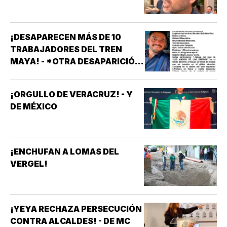
¡DESAPARECEN MÁS DE 10
TRABAJADORES DEL TREN
MAYA! - *OTRA DESAPARICIÓN
MASIVA
¡ORGULLO DE VERACRUZ! - Y
DE MÉXICO
¡ENCHUFAN A LOMAS DEL
VERGEL!
¡YEYA RECHAZA PERSECUCIÓN
CONTRA ALCALDES! - DE MC