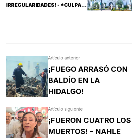
IRREGULARIDADES! - *CULPAN
A SISTEMAS PRÁCTICOS DE
SEGURIDAD (SPS)
Artículo anterior
¡FUEGO ARRASÓ CON
BALDÍO EN LA
HIDALGO!
Artículo siguiente
¡FUERON CUATRO LOS
MUERTOS! - NAHLE