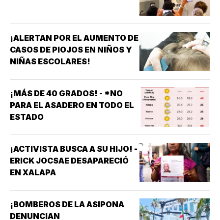
¡ALERTAN POR EL AUMENTO DE
CASOS DE PIOJOS EN NIÑOS Y
NIÑAS ESCOLARES!
¡MÁS DE 40 GRADOS! - *NO
PARA EL ASADERO EN TODO EL
ESTADO
¡ACTIVISTA BUSCA A SU HIJO! -
ERICK JOCSAE DESAPARECIÓ
EN XALAPA
¡BOMBEROS DE LA ASIPONA
DENUNCIAN