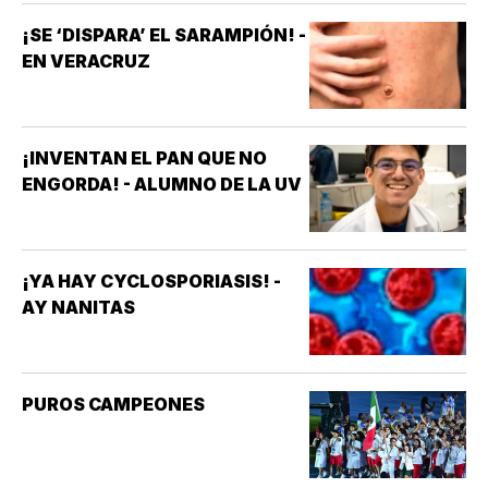
¡SE ‘DISPARA’ EL SARAMPIÓN! -
EN VERACRUZ
¡INVENTAN EL PAN QUE NO
ENGORDA! - ALUMNO DE LA UV
¡YA HAY CYCLOSPORIASIS! -
AY NANITAS
PUROS CAMPEONES