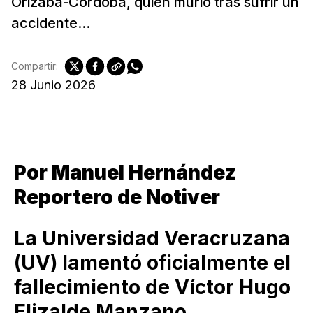
Orizaba-Córdoba, quien murió tras sufrir un
accidente...
Compartir:
28 Junio 2026
Por Manuel Hernández
Reportero de Notiver
La Universidad Veracruzana
(UV) lamentó oficialmente el
fallecimiento de Víctor Hugo
Elizalde Manzano,