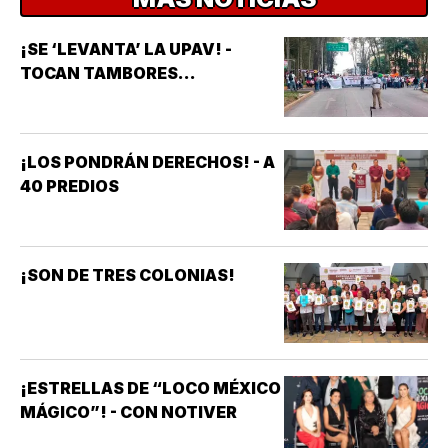
¡SE ‘LEVANTA’ LA UPAV! -
TOCAN TAMBORES...
¡LOS PONDRÁN DERECHOS! - A
40 PREDIOS
¡SON DE TRES COLONIAS!
¡ESTRELLAS DE “LOCO MÉXICO
MÁGICO”! - CON NOTIVER