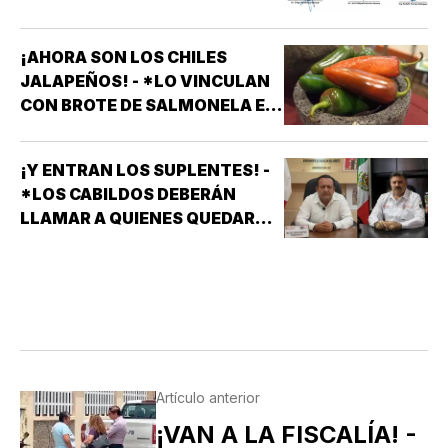
¡AHORA SON LOS CHILES
JALAPEÑOS! - *LO VINCULAN
CON BROTE DE SALMONELA EN
EU
¡Y ENTRAN LOS SUPLENTES! -
*LOS CABILDOS DEBERÁN
LLAMAR A QUIENES QUEDARON
DE SUPLENTES
Artículo anterior
¡VAN A LA FISCALÍA! -