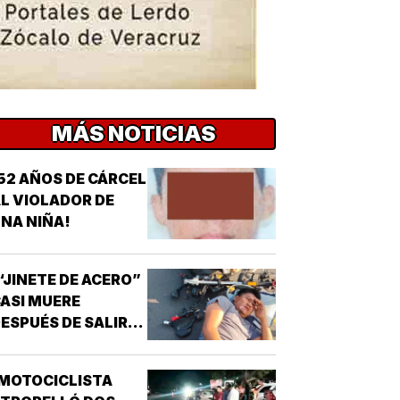
MÁS NOTICIAS
52 AÑOS DE CÁRCEL
L VIOLADOR DE
NA NIÑA!
“JINETE DE ACERO”
ASI MUERE
ESPUÉS DE SALIR
E LA CHAMBA!
MOTOCICLISTA