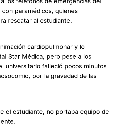
a los teléfonos de emergencias del
s con paramédicos, quienes
a rescatar al estudiante.
nimación cardiopulmonar y lo
tal Star Médica, pero pese a los
l universitario falleció pocos minutos
osocomio, por la gravedad de las
ue el estudiante, no portaba equipo de
dente.