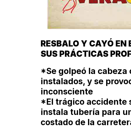
RESBALO Y CAYÓ EN
SUS PRÁCTICAS PRO
*Se golpeó la cabeza 
instalados, y se prov
inconsciente
*El trágico accidente
instala tubería para 
costado de la carrete