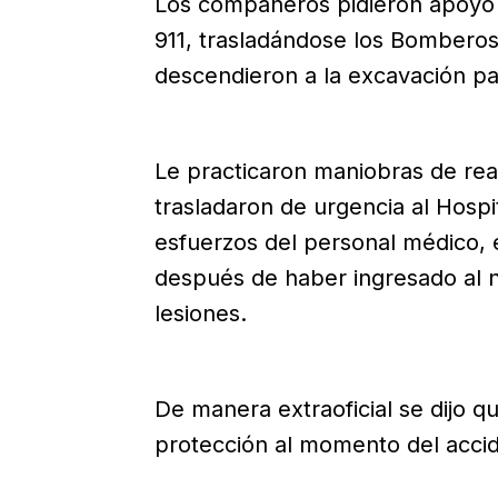
Los compañeros pidieron apoyo 
911, trasladándose los Bombero
descendieron a la excavación par
Le practicaron maniobras de rea
trasladaron de urgencia al Hospi
esfuerzos del personal médico, e
después de haber ingresado al n
lesiones.
De manera extraoficial se dijo q
protección al momento del acci