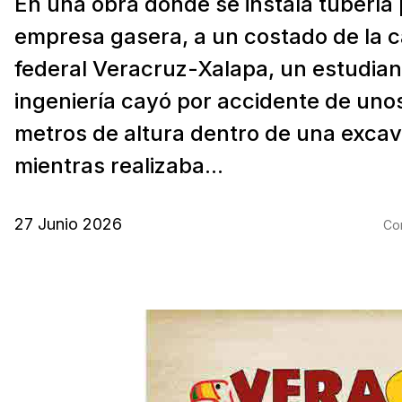
En una obra donde se instala tubería
empresa gasera, a un costado de la c
federal Veracruz-Xalapa, un estudian
ingeniería cayó por accidente de uno
metros de altura dentro de una excav
mientras realizaba...
27 Junio 2026
Com