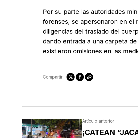
Por su parte las autoridades mini
forenses, se apersonaron en el
diligencias del traslado del cue
dando entrada a una carpeta de 
existieron omisiones en las medi
Compartir:
Artículo anterior
¡CATEAN “JACA