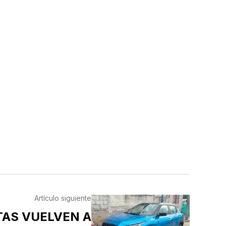
Artículo siguiente
TAS VUELVEN A