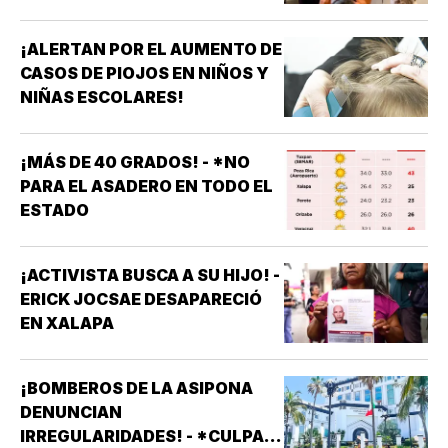
¡ALERTAN POR EL AUMENTO DE
CASOS DE PIOJOS EN NIÑOS Y
NIÑAS ESCOLARES!
¡MÁS DE 40 GRADOS! - *NO
PARA EL ASADERO EN TODO EL
ESTADO
¡ACTIVISTA BUSCA A SU HIJO! -
ERICK JOCSAE DESAPARECIÓ
EN XALAPA
¡BOMBEROS DE LA ASIPONA
DENUNCIAN
IRREGULARIDADES! - *CULPAN