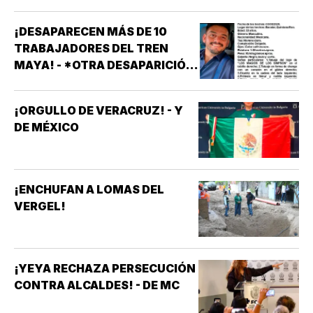
¡DESAPARECEN MÁS DE 10
TRABAJADORES DEL TREN
MAYA! - *OTRA DESAPARICIÓN
MASIVA
¡ORGULLO DE VERACRUZ! - Y
DE MÉXICO
¡ENCHUFAN A LOMAS DEL
VERGEL!
¡YEYA RECHAZA PERSECUCIÓN
CONTRA ALCALDES! - DE MC