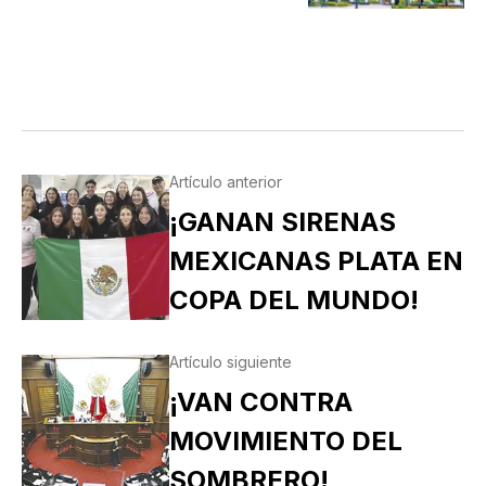
A SISTEMAS PRÁCTICOS DE
SEGURIDAD (SPS)
Artículo anterior
¡GANAN SIRENAS
MEXICANAS PLATA EN
COPA DEL MUNDO!
Artículo siguiente
¡VAN CONTRA
MOVIMIENTO DEL
SOMBRERO!