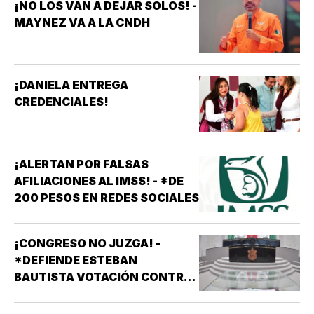
¡NO LOS VAN A DEJAR SOLOS! -
MAYNEZ VA A LA CNDH
¡DANIELA ENTREGA
CREDENCIALES!
¡ALERTAN POR FALSAS
AFILIACIONES AL IMSS! - *DE
200 PESOS EN REDES SOCIALES
¡CONGRESO NO JUZGA! -
*DEFIENDE ESTEBAN
BAUTISTA VOTACIÓN CONTRA
ALCALDES DE MC