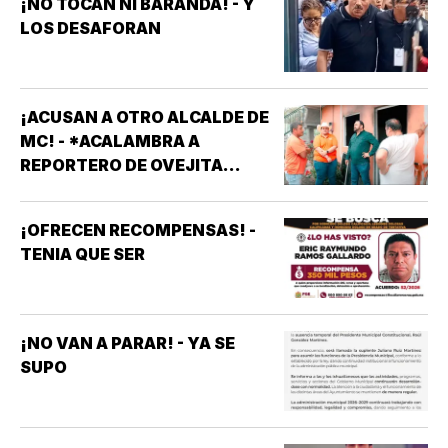
¡NO TOCAN NI BARANDA! - Y
LOS DESAFORAN
¡ACUSAN A OTRO ALCALDE DE
MC! - *ACALAMBRA A
REPORTERO DE OVEJITA
NOTICIAS
¡OFRECEN RECOMPENSAS! -
TENIA QUE SER
¡NO VAN A PARAR! - YA SE
SUPO