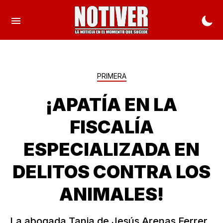
PRIMERA
¡APATÍA EN LA
FISCALÍA
ESPECIALIZADA EN
DELITOS CONTRA LOS
ANIMALES!
La abogada Tania de Jesús Arenas Ferrer