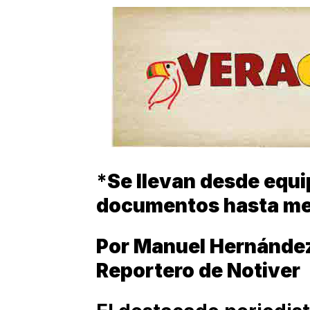
*
Se llevan desde equ
documentos hasta med
Por Manuel Hernánde
Reportero de Notiver