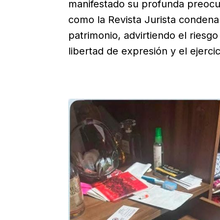
manifestado su profunda preocup
como la Revista Jurista conden
patrimonio, advirtiendo el riesgo
libertad de expresión y el ejercic