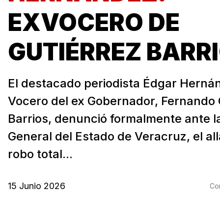
EXVOCERO DE
GUTIÉRREZ BARR
El destacado periodista Édgar Herná
Vocero del ex Gobernador, Fernando 
Barrios, denunció formalmente ante la
General del Estado de Veracruz, el al
robo total...
15 Junio 2026
Com