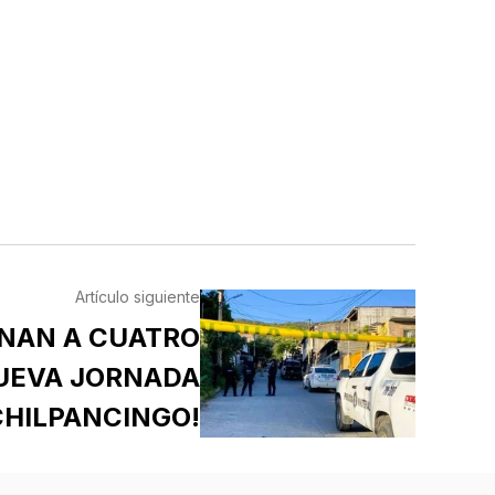
Artículo siguiente
INAN A CUATRO
UEVA JORNADA
CHILPANCINGO!