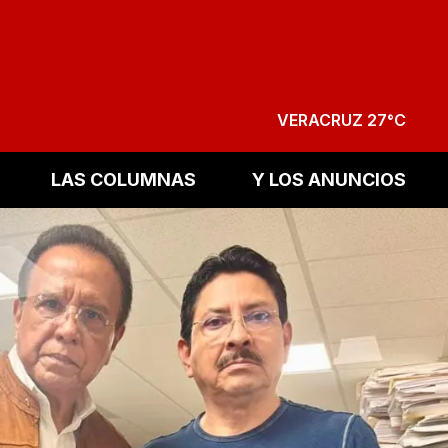
VERACRUZ 27°C
LAS COLUMNAS
Y LOS ANUNCIOS