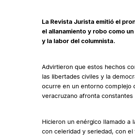
La Revista Jurista emitió el pro
el allanamiento y robo como un
y la labor del columnista.
Advirtieron que estos hechos co
las libertades civiles y la democr
ocurre en un entorno complejo do
veracruzano afronta constantes 
Hicieron un enérgico llamado a la
con celeridad y seriedad, con el 