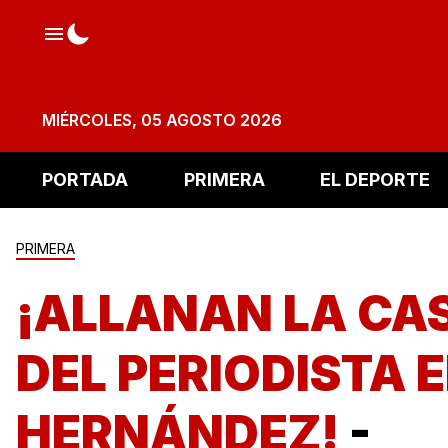
MIÉRCOLES, 05 AGOSTO 2026
PORTADA
PRIMERA
EL DEPORTE
PRIMERA
¡ALLANAN LA CA
DEL PERIODISTA 
HERNÁNDEZ!
-