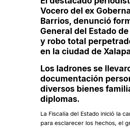
El destacado periodis
Vocero del ex Goberna
Barrios, denunció form
General del Estado de
y robo total perpetrad
en la ciudad de Xalapa
Los ladrones se lleva
documentación persona
diversos bienes famili
diplomas.
La Fiscalía del Estado inició la 
para esclarecer los hechos, el g