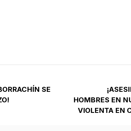
BORRACHÍN SE
¡ASES
ZO!
HOMBRES EN N
VIOLENTA EN 