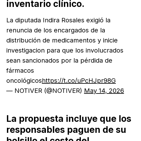
inventario clínico.
La diputada Indira Rosales exigió la
renuncia de los encargados de la
distribución de medicamentos y inicie
investigacion para que los involucrados
sean sancionados por la pérdida de
fármacos
oncológicos
https://t.co/uPcHJpr98G
— NOTIVER (@NOTIVER)
May 14, 2026
La propuesta incluye que los
responsables paguen de su
bolsillo el costo del