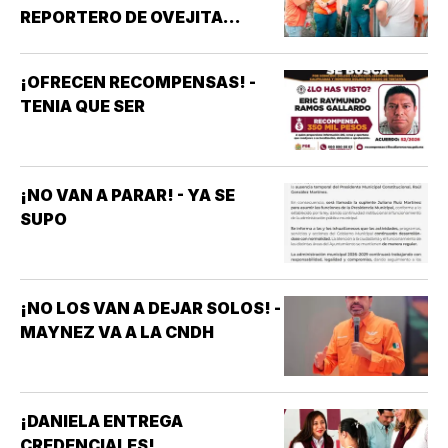
REPORTERO DE OVEJITA
NOTICIAS
¡OFRECEN RECOMPENSAS! -
TENIA QUE SER
¡NO VAN A PARAR! - YA SE
SUPO
¡NO LOS VAN A DEJAR SOLOS! -
MAYNEZ VA A LA CNDH
¡DANIELA ENTREGA
CREDENCIALES!