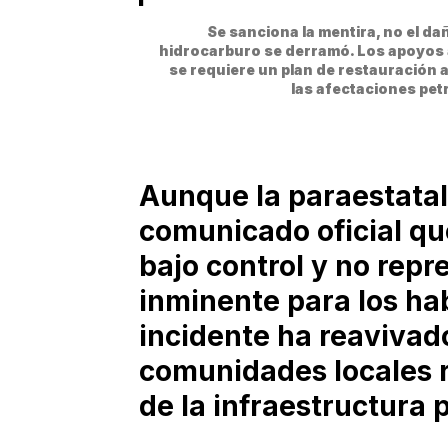
Se sanciona la mentira, no el da
hidrocarburo se derramó. Los apoyos a
se requiere un plan de restauración 
las afectaciones pet
Aunque la paraestata
comunicado oficial qu
bajo control y no repr
inminente para los hab
incidente ha reavivado
comunidades locales 
de la infraestructura 