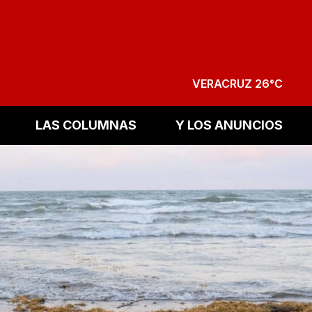
VERACRUZ 26°C
LAS COLUMNAS
Y LOS ANUNCIOS