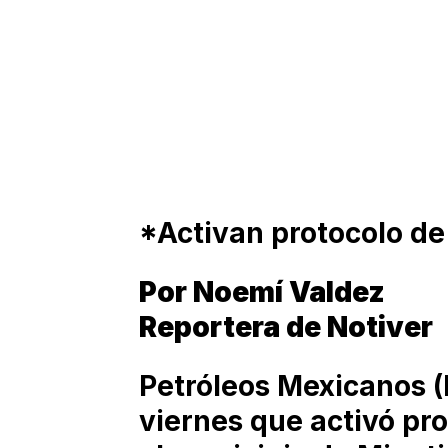
*Activan protocolo d
Por Noemí Valdez
Reportera de Notiver
Petróleos Mexicanos (
viernes que activó pr