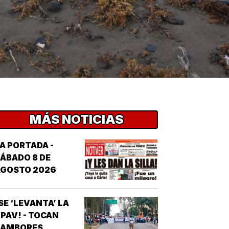
MÁS NOTICIAS
A PORTADA -
ÁBADO 8 DE
AGOSTO 2026
SE ‘LEVANTA’ LA
PAV! - TOCAN
AMBORES...