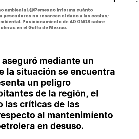
-
C
ño ambiental.
@Pemex
no informa cuánto 
 pescadores no resarcen el daño a las costas; 
S
ambiental. Posicionamiento de 40 ONGS sobre 
roleras en el Golfo de México.
l aseguró mediante un
e la situación se encuentra
esenta un peligro
itantes de la región, el
 las críticas de las
respecto al mantenimiento
petrolera en desuso.