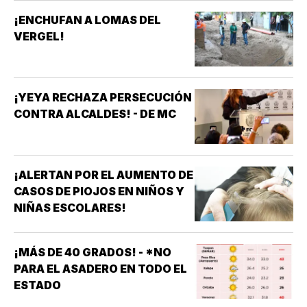
¡ENCHUFAN A LOMAS DEL
VERGEL!
¡YEYA RECHAZA PERSECUCIÓN
CONTRA ALCALDES! - DE MC
¡ALERTAN POR EL AUMENTO DE
CASOS DE PIOJOS EN NIÑOS Y
NIÑAS ESCOLARES!
¡MÁS DE 40 GRADOS! - *NO
PARA EL ASADERO EN TODO EL
ESTADO