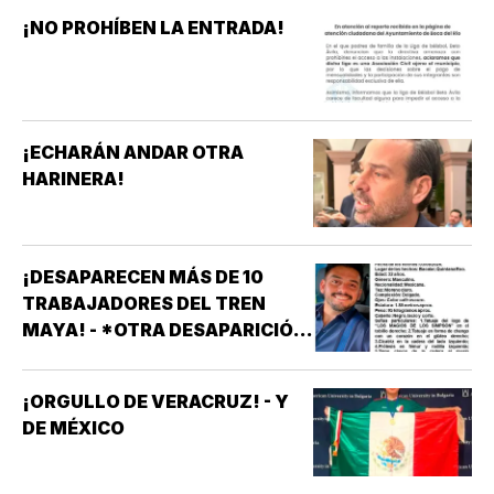
¡NO PROHÍBEN LA ENTRADA!
¡ECHARÁN ANDAR OTRA
HARINERA!
¡DESAPARECEN MÁS DE 10
TRABAJADORES DEL TREN
MAYA! - *OTRA DESAPARICIÓN
MASIVA
¡ORGULLO DE VERACRUZ! - Y
DE MÉXICO