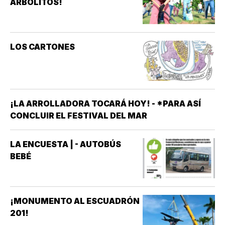
ARBOLITOS!
LOS CARTONES
¡LA ARROLLADORA TOCARÁ HOY! - *PARA ASÍ
CONCLUIR EL FESTIVAL DEL MAR
LA ENCUESTA | - AUTOBÚS
BEBÉ
¡MONUMENTO AL ESCUADRÓN
201!