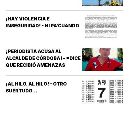
¡HAY VIOLENCIA E
INSEGURIDAD! - NI PA’CUANDO
¡PERIODISTA ACUSA AL
ALCALDE DE CÓRDOBA! - *DICE
QUE RECIBIÓ AMENAZAS
¡AL HILO, AL HILO! - OTRO
SUERTUDO...