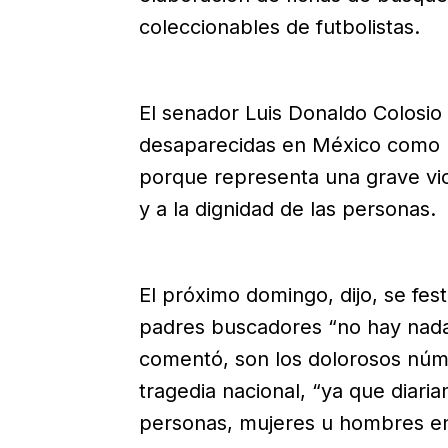
coleccionables de futbolistas.
El senador Luis Donaldo Colosio 
desaparecidas en México como u
porque representa una grave vi
y a la dignidad de las personas.
El próximo domingo, dijo, se fest
padres buscadores “no hay nada 
comentó, son los dolorosos núm
tragedia nacional, “ya que diar
personas, mujeres u hombres en e