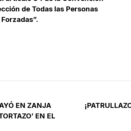
tección de Todas las Personas
 Forzadas”.
AYÓ EN ZANJA
¡PATRULLAZ
TORTAZO’ EN EL