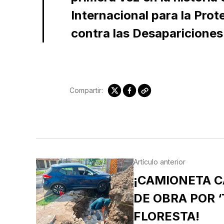
Internacional para la Pro
contra las Desapariciones
Compartir:
Artículo anterior
¡CAMIONETA C
DE OBRA POR ‘
FLORESTA!