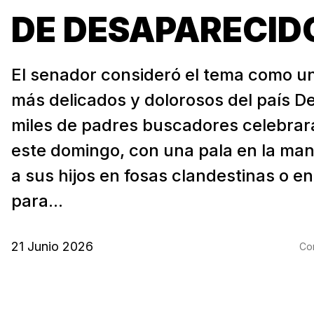
DE DESAPARECID
El senador consideró el tema como un
más delicados y dolorosos del país D
miles de padres buscadores celebrar
este domingo, con una pala en la ma
a sus hijos en fosas clandestinas o en
para...
21 Junio 2026
Com