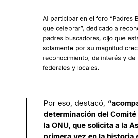
Al participar en el foro “Padres
que celebrar”, dedicado a recono
padres buscadores, dijo que est
solamente por su magnitud crecie
reconocimiento, de interés y de 
federales y locales.
Por eso, destacó,
“acompa
determinación del Comité
la ONU, que solicita a la 
primera vez en la historia