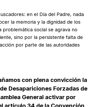
 Buscadores: en el Día del Padre, nada
cer la memoria y la dignidad de los
a problemática social se agrava no
nte, sino por la persistente falta de
acción por parte de las autoridades
ñamos con plena convicción la
 de Desapariciones Forzadas de
Asamblea General activar por
 el artículo 34 de la Convención