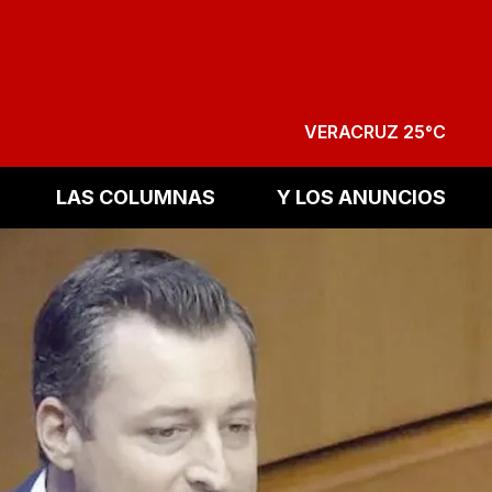
VERACRUZ 25°C
LAS COLUMNAS
Y LOS ANUNCIOS