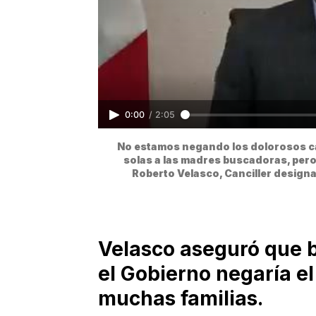
0:00
/
2:05
No estamos negando los dolorosos ca
solas a las madres buscadoras, pero 
Roberto Velasco, Canciller desig
Velasco aseguró que b
el Gobierno negaría e
muchas familias.