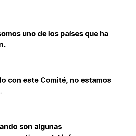
somos uno de los países que ha
n.
o con este Comité, no estamos
.
ando son algunas