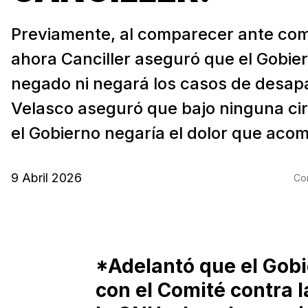
Previamente, al comparecer ante comi
ahora Canciller aseguró que el Gobie
negado ni negará los casos de desapa
Velasco aseguró que bajo ninguna ci
el Gobierno negaría el dolor que acom
9 Abril 2026
Com
*Adelantó que el Gob
con el Comité contra 