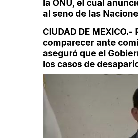
la ONU, el cual anunci
al seno de las Nacion
CIUDAD DE MEXICO.- P
comparecer ante comis
aseguró que el Gobier
los casos de desaparic