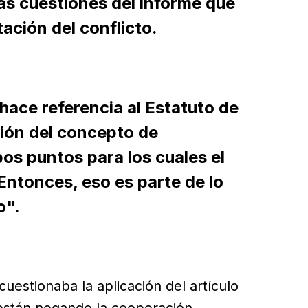
as cuestiones del informe que
ación del conflicto.
 hace referencia al Estatuto de
ión del concepto de
os puntos para los cuales el
Entonces, eso es parte de lo
o".
uestionaba la aplicación del artículo
 están negando la cooperación