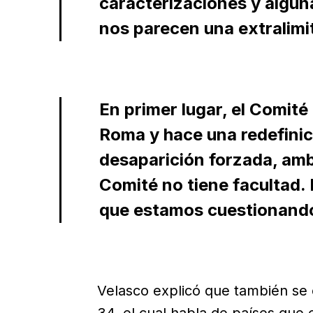
caracterizaciones y algun
nos parecen una extralimit
En primer lugar, el Comité
Roma y hace una redefinic
desaparición forzada, amb
Comité no tiene facultad. 
que estamos cuestionand
Velasco explicó que también se c
34, el cual habla de países que