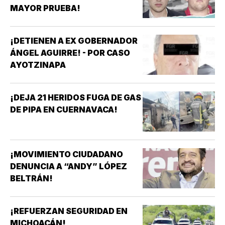
MAYOR PRUEBA!
¡DETIENEN A EX GOBERNADOR
ÁNGEL AGUIRRE! - POR CASO
AYOTZINAPA
¡DEJA 21 HERIDOS FUGA DE GAS
DE PIPA EN CUERNAVACA!
¡MOVIMIENTO CIUDADANO
DENUNCIA A “ANDY” LÓPEZ
BELTRÁN!
¡REFUERZAN SEGURIDAD EN
MICHOACÁN!