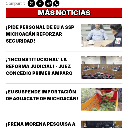
Compartir:
MÁS NOTICIAS
¡PIDE PERSONAL DE EU A SSP
MICHOACÁN REFORZAR
SEGURIDAD!
¡‘INCONSTITUCIONAL’ LA
REFORMA JUDICIAL! - JUEZ
CONCEDIO PRIMER AMPARO
¡EU SUSPENDE IMPORTACIÓN
DE AGUACATE DE MICHOACÁN!
¡FRENA MORENA PESQUISA A