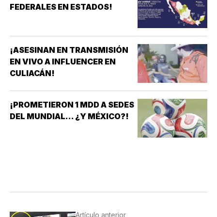
FEDERALES EN ESTADOS!
¡ASESINAN EN TRANSMISIÓN
EN VIVO A INFLUENCER EN
CULIACÁN!
¡PROMETIERON 1 MDD A SEDES
DEL MUNDIAL... ¿Y MÉXICO?!
Artículo anterior