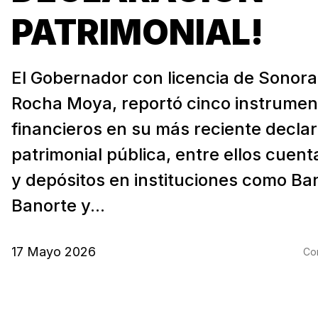
PATRIMONIAL!
El Gobernador con licencia de Sonor
Rocha Moya, reportó cinco instrumen
financieros en su más reciente decla
patrimonial pública, entre ellos cuen
y depósitos en instituciones como B
Banorte y...
17 Mayo 2026
Com