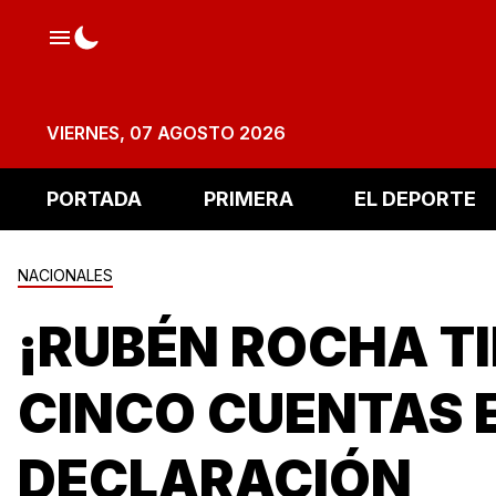
VIERNES, 07 AGOSTO 2026
PORTADA
PRIMERA
EL DEPORTE
NACIONALES
¡RUBÉN ROCHA T
CINCO CUENTAS 
DECLARACIÓN