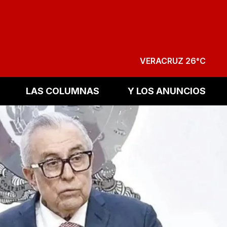
VERACRUZ 26°C
LAS COLUMNAS
Y LOS ANUNCIOS