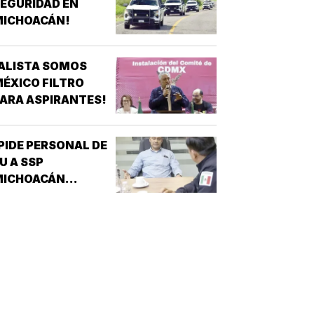
EGURIDAD EN
MICHOACÁN!
ALISTA SOMOS
ÉXICO FILTRO
ARA ASPIRANTES!
PIDE PERSONAL DE
U A SSP
MICHOACÁN
REFORZAR
EGURIDAD!