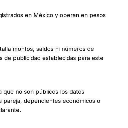
egistrados en México y operan en pesos
talla montos, saldos ni números de
es de publicidad establecidas para este
 que no son públicos los datos
la pareja, dependientes económicos o
larante.