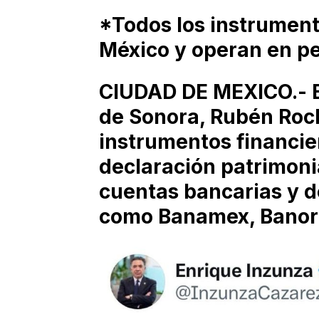
*Todos los instrument
México y operan en p
CIUDAD DE MEXICO.- E
de Sonora, Rubén Roc
instrumentos financie
declaración patrimonia
cuentas bancarias y d
como Banamex, Banort