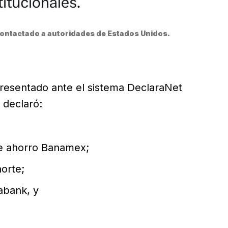
ontactado a autoridades de Estados Unidos.
esentado ante el sistema DeclaraNet
 declaró:
de ahorro Banamex;
orte;
abank, y