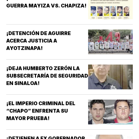
GUERRA MAYIZA VS. CHAPIZA!
¡DETENCIÓN DE AGUIRRE
ACERCA JUSTICIA A
AYOTZINAPA!
¡DEJA HUMBERTO ZERÓN LA
SUBSECRETARÍA DE SEGURIDAD
EN SINALOA!
¡EL IMPERIO CRIMINAL DEL
“CHAPO” ENFRENTA SU
MAYOR PRUEBA!
¡DETIENEN A EX GOBERNADOR