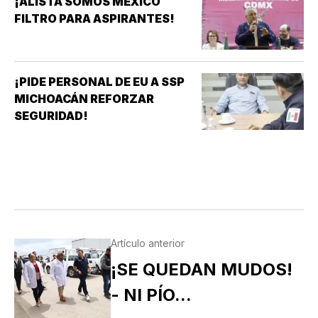
¡ALISTA SOMOS MÉXICO
FILTRO PARA ASPIRANTES!
¡PIDE PERSONAL DE EU A SSP
MICHOACÁN REFORZAR
SEGURIDAD!
Artículo anterior
¡SE QUEDAN MUDOS!
- NI PÍO...