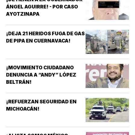
ÁNGEL AGUIRRE! - POR CASO
AYOTZINAPA
¡DEJA 21 HERIDOS FUGA DE GAS
DE PIPA EN CUERNAVACA!
¡MOVIMIENTO CIUDADANO
DENUNCIA A “ANDY” LÓPEZ
BELTRÁN!
¡REFUERZAN SEGURIDAD EN
MICHOACÁN!