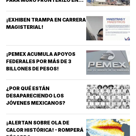
NUEVO MÉXICO!
¡EXHIBEN TRAMPA EN CARRERA
MAGISTERIAL!
¡PEMEX ACUMULA APOYOS
FEDERALES POR MÁS DE 3
BILLONES DE PESOS!
¿POR QUÉ ESTÁN
DESAPARECIENDO LOS
JÓVENES MEXICANOS?
¡ALERTAN SOBRE OLA DE
CALOR HISTÓRICA! - ROMPERÁ