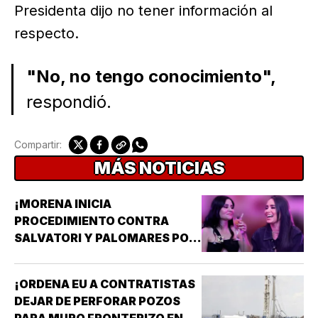
Presidenta dijo no tener información al
respecto.
"No, no tengo conocimiento",
respondió.
Compartir:
MÁS NOTICIAS
¡MORENA INICIA
PROCEDIMIENTO CONTRA
SALVATORI Y PALOMARES POR
DICHOS SOBRE ADULTOS
MAYORES!
¡ORDENA EU A CONTRATISTAS
DEJAR DE PERFORAR POZOS
PARA MURO FRONTERIZO EN