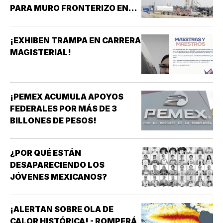
PARA MURO FRONTERIZO EN
NUEVO MÉXICO!
¡EXHIBEN TRAMPA EN CARRERA
MAGISTERIAL!
¡PEMEX ACUMULA APOYOS
FEDERALES POR MÁS DE 3
BILLONES DE PESOS!
¿POR QUÉ ESTÁN
DESAPARECIENDO LOS
JÓVENES MEXICANOS?
¡ALERTAN SOBRE OLA DE
CALOR HISTÓRICA! - ROMPERÁ