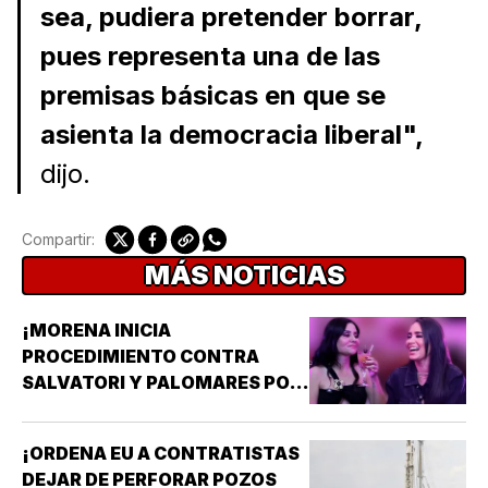
sea, pudiera pretender borrar,
pues representa una de las
premisas básicas en que se
asienta la democracia liberal",
dijo.
Compartir:
MÁS NOTICIAS
¡MORENA INICIA
PROCEDIMIENTO CONTRA
SALVATORI Y PALOMARES POR
DICHOS SOBRE ADULTOS
MAYORES!
¡ORDENA EU A CONTRATISTAS
DEJAR DE PERFORAR POZOS