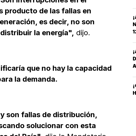
N
s producto de las fallas en
¡
eneración, es decir, no son
N
distribuir la energía",
dijo.
1
¡
ficaría que no hay la capacidad
para la demanda.
¡
H
y son fallas de distribución,
scando solucionar con esta