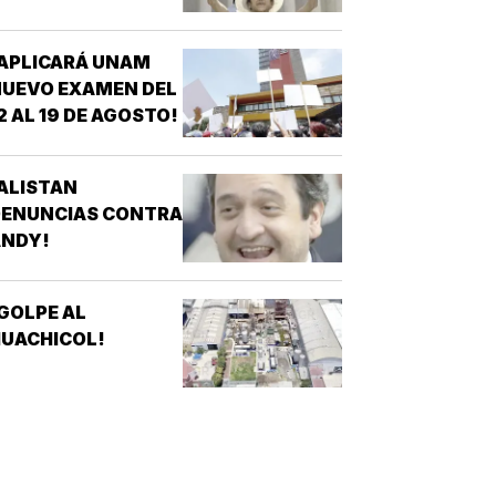
ACIMIENTO!
APLICARÁ UNAM
UEVO EXAMEN DEL
2 AL 19 DE AGOSTO!
ALISTAN
DENUNCIAS CONTRA
ANDY!
GOLPE AL
UACHICOL!