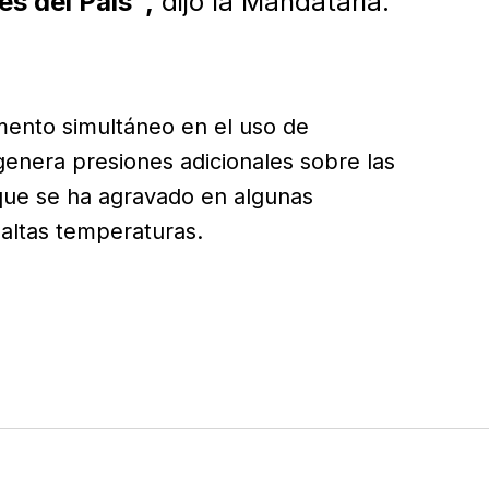
s del País",
dijo la Mandataria.
mento simultáneo en el uso de
genera presiones adicionales sobre las
 que se ha agravado en algunas
 altas temperaturas.