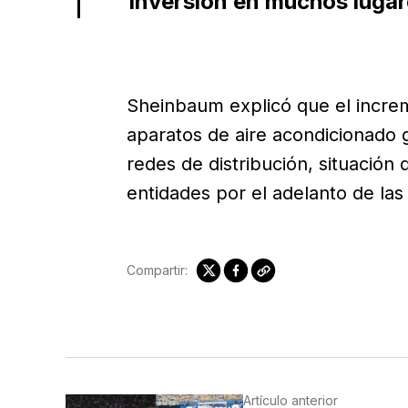
inversión en muchos lugare
Sheinbaum explicó que el incre
aparatos de aire acondicionado 
redes de distribución, situación
entidades por el adelanto de las
Compartir:
Artículo anterior