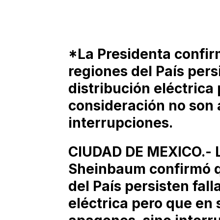
*La Presidenta confir
regiones del País persi
distribución eléctrica
consideración no son 
interrupciones.
CIUDAD DE MEXICO.- L
Sheinbaum confirmó qu
del País persisten fall
eléctrica pero que en