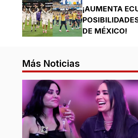
¡AUMENTA EC
POSIBILIDADES
DE MÉXICO!
Más Noticias