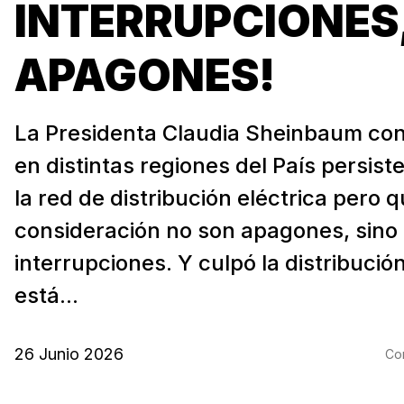
INTERRUPCIONES
APAGONES!
La Presidenta Claudia Sheinbaum co
en distintas regiones del País persiste
la red de distribución eléctrica pero 
consideración no son apagones, sino
interrupciones. Y culpó la distribució
está...
26 Junio 2026
Com