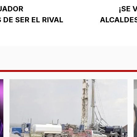
UADOR
¡SE 
 DE SER EL RIVAL
ALCALDE