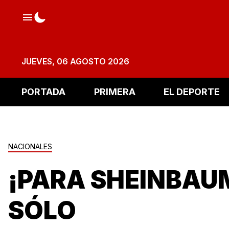
JUEVES, 06 AGOSTO 2026
PORTADA
PRIMERA
EL DEPORTE
NACIONALES
¡PARA SHEINBAU
SÓLO