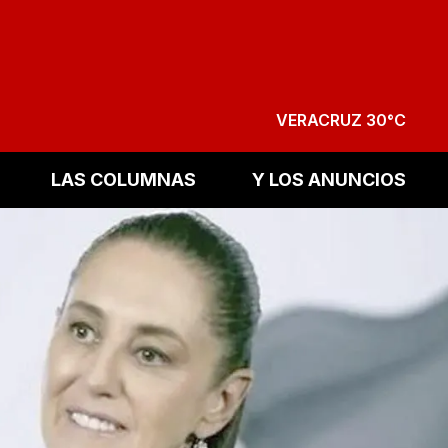
VERACRUZ 30°C
LAS COLUMNAS
Y LOS ANUNCIOS