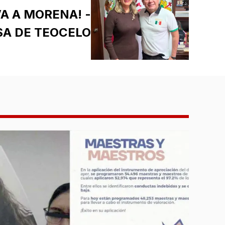
VA A MORENA! -
SA DE TEOCELO