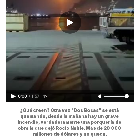
0:00
/
1:57
1×
¿Qué creen? Otra vez "Dos Bocas" se está 
quemando, desde la mañana hay un grave 
incendio, verdaderamente una porquería de 
obra la que dejó R
ocio Nahle
. Más de 20 000 
millones de dólares y no queda.