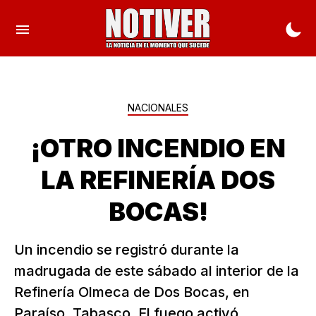
NACIONALES
¡OTRO INCENDIO EN
LA REFINERÍA DOS
BOCAS!
Un incendio se registró durante la
madrugada de este sábado al interior de la
Refinería Olmeca de Dos Bocas, en
Paraíso, Tabasco. El fuego activó