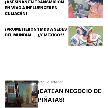
¡ASESINAN EN TRANSMISIÓN
EN VIVO A INFLUENCER EN
CULIACÁN!
¡PROMETIERON 1 MDD A SEDES
DEL MUNDIAL... ¿Y MÉXICO?!
Artículo anterior
¡CATEAN NEGOCIO DE
PIÑATAS!