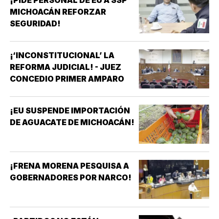
¡PIDE PERSONAL DE EU A SSP
MICHOACÁN REFORZAR
SEGURIDAD!
¡‘INCONSTITUCIONAL’ LA
REFORMA JUDICIAL! - JUEZ
CONCEDIO PRIMER AMPARO
¡EU SUSPENDE IMPORTACIÓN
DE AGUACATE DE MICHOACÁN!
¡FRENA MORENA PESQUISA A
GOBERNADORES POR NARCO!